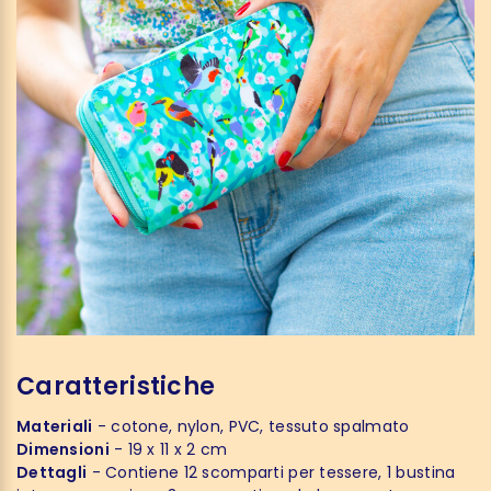
Caratteristiche
Materiali
- cotone, nylon, PVC, tessuto spalmato
Dimensioni
- 19 x 11 x 2 cm
Dettagli
- Contiene 12 scomparti per tessere, 1 bustina