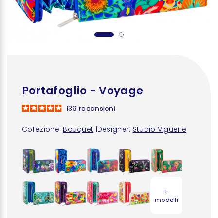
Portafoglio - Voyage
139
recensioni
Collezione:
Bouquet
|
Designer:
Studio Viguerie
+
modelli