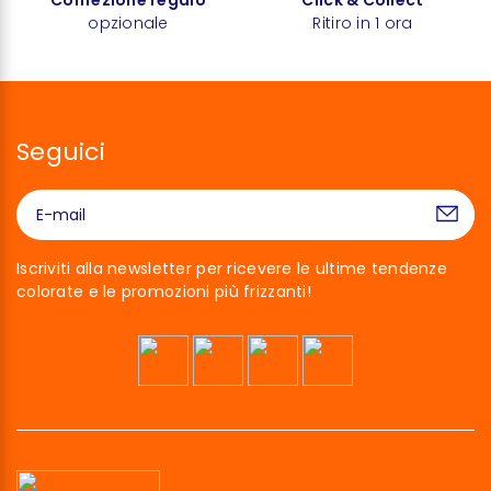
Confezione regalo
Click & Collect
opzionale
Ritiro in 1 ora
Seguici
Iscriviti alla newsletter per ricevere le ultime tendenze
colorate e le promozioni più frizzanti!