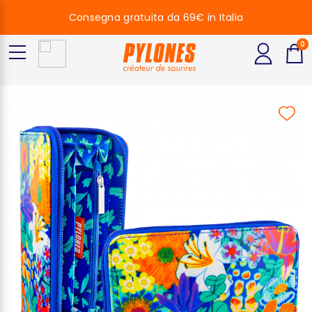
Consegna gratuita da 69€ in Italia
0