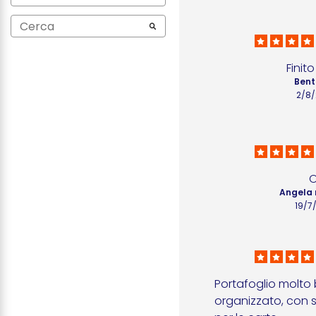
Finit
Bent
2/8
Angela 
19/7
Portafoglio molto 
organizzato, con s