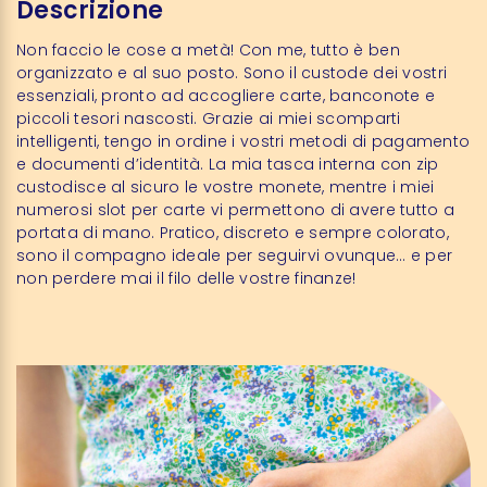
Descrizione
Non faccio le cose a metà! Con me, tutto è ben
organizzato e al suo posto. Sono il custode dei vostri
essenziali, pronto ad accogliere carte, banconote e
piccoli tesori nascosti. Grazie ai miei scomparti
intelligenti, tengo in ordine i vostri metodi di pagamento
e documenti d’identità. La mia tasca interna con zip
custodisce al sicuro le vostre monete, mentre i miei
numerosi slot per carte vi permettono di avere tutto a
portata di mano. Pratico, discreto e sempre colorato,
sono il compagno ideale per seguirvi ovunque… e per
non perdere mai il filo delle vostre finanze!