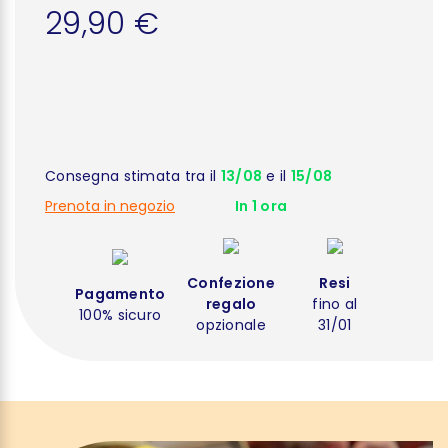
29,90 €
Consegna stimata tra il
13/08
e il
15/08
Prenota in negozio
In 1 ora
Confezione
Resi
Pagamento
regalo
fino al
100% sicuro
opzionale
31/01