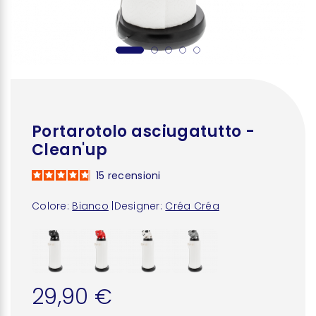
Portarotolo asciugatutto -
Clean'up
15
recensioni
Colore:
Bianco
|
Designer:
Créa Créa
29,90 €