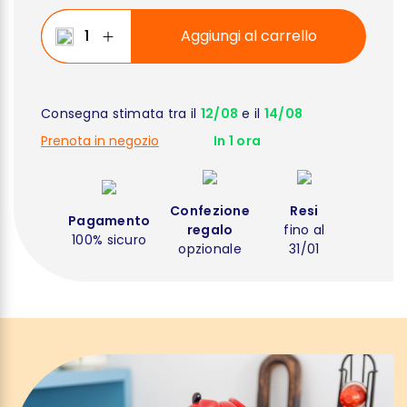
Aggiungi al carrello
Consegna stimata tra il
12/08
e il
14/08
Prenota in negozio
In 1 ora
Confezione
Resi
Pagamento
regalo
fino al
100% sicuro
opzionale
31/01