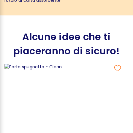
rotolo di carta assorbente
Alcune idee che ti
piaceranno di sicuro!