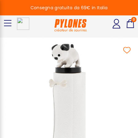
Consegna gratuita da 69€ in Italia
0