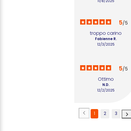
11/8/2025
5
/
5
troppo carino
Fabienne R.
12/3/2025
5
/
5
Ottimo
N.D.
12/2/2025
1
2
3