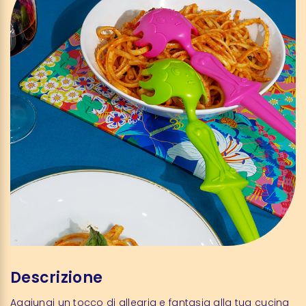
Descrizione
Aggiungi un tocco di allegria e fantasia alla tua cucina