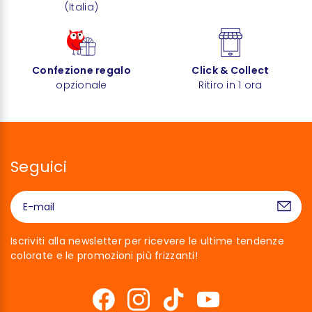
(Italia)
Confezione regalo
Click & Collect
opzionale
Ritiro in 1 ora
Seguici
Iscriviti alla newsletter per ricevere le ultime tendenze
colorate e le promozioni più frizzanti!