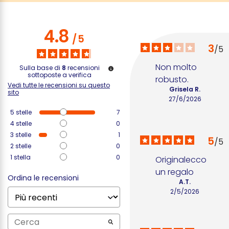
4.8
/
5
3
/
5
Non molto 
Sulla base di
8
recensioni
sottoposte a verifica
robusto.
Vedi tutte le recensioni su questo
Grisela R.
sito
27/6/2026
5
stelle
7
4
stelle
0
3
stelle
1
5
/
5
2
stelle
0
1
stella
0
Originalecco 
un regalo
Ordina le recensioni
A.T.
2/5/2026