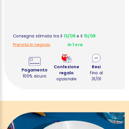
Consegna stimata tra il
13/08
e il
15/08
Prenota in negozio
In 1 ora
Confezione
Resi
Pagamento
regalo
fino al
100% sicuro
opzionale
31/01