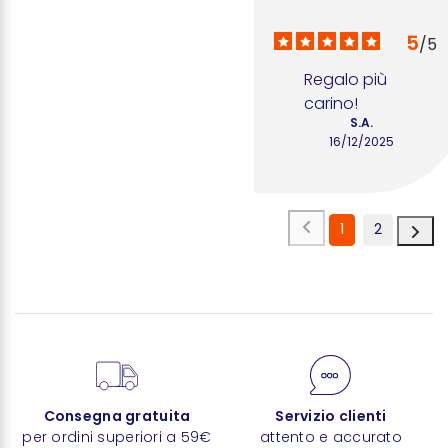
5
/
5
Regalo più 
carino!
S.A.
16/12/2025
1
2
Consegna gratuita
Servizio clienti
per ordini superiori a 59€
attento e accurato