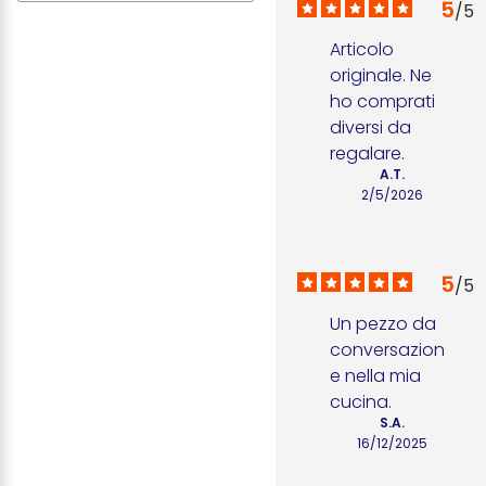
5
/
5
Articolo 
originale. Ne 
ho comprati 
diversi da 
regalare.
A.T.
2/5/2026
5
/
5
Un pezzo da 
conversazion
e nella mia 
cucina.
S.A.
16/12/2025