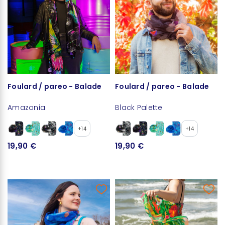
Foulard / pareo - Balade
Foulard / pareo - Balade
Amazonia
Black Palette
+14
+14
19,90 €
19,90 €