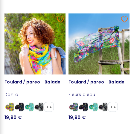
Foulard / pareo - Balade
Foulard / pareo - Balade
Dahlia
Fleurs d'eau
+14
+14
19,90 €
19,90 €