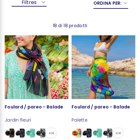
Filtres
ORDINA PER:
18 di 18 prodotti
Foulard / pareo - Balade
Foulard / pareo - Balade
Jardin fleuri
Palette
+14
+14