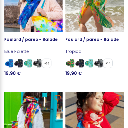
Foulard / pareo - Balade
Foulard / pareo - Balade
Blue Palette
Tropical
+14
+14
19,90 €
19,90 €