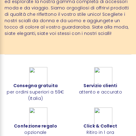
ed esplorate la nostra gamma completa di accessori
moda e da viaggio. Siamo orgogliosi di offrirvi prodotti
di qualità che riflettono il vostro stile unico! Scegliete i
nostri scialli da donna e da uomo e aggiungete un
tocco di colore al vostro guardaroba. Siate alla moda,
siate eleganti, siate voi stessi con i nostri scialli!
Consegna gratuita
Servizio clienti
per ordini superiori a 59€
attento e accurato
(Italia)
Confezione regalo
Click & Collect
opzionale
Ritiro in 1 ora