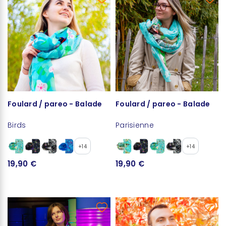
Foulard / pareo - Balade
Foulard / pareo - Balade
Birds
Parisienne
+14
+14
19,90 €
19,90 €