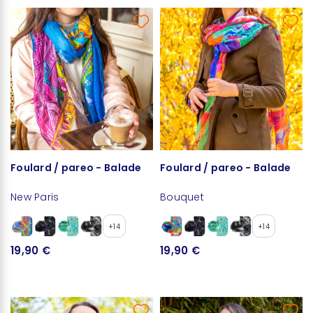
Foulard / pareo - Balade
Foulard / pareo - Balade
New Paris
Bouquet
+14
+14
19,90 €
19,90 €