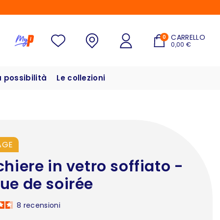
CARRELLO
0
0,00 €
possibilità
Le collezioni
AGE
chiere in vetro soffiato -
ue de soirée
8
recensioni