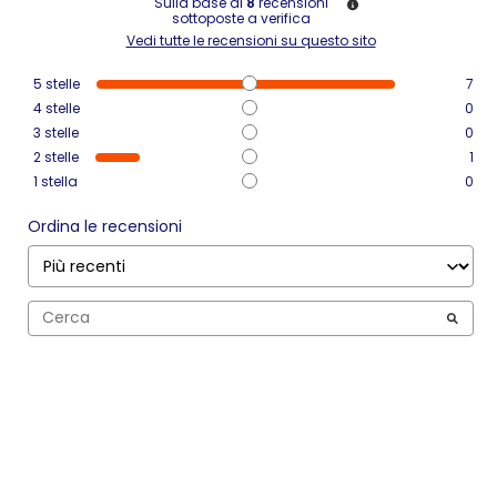
Sulla base di
8
recensioni
sottoposte a verifica
Vedi tutte le recensioni su questo sito
5
stelle
7
4
stelle
0
3
stelle
0
2
stelle
1
1
stella
0
Ordina le recensioni