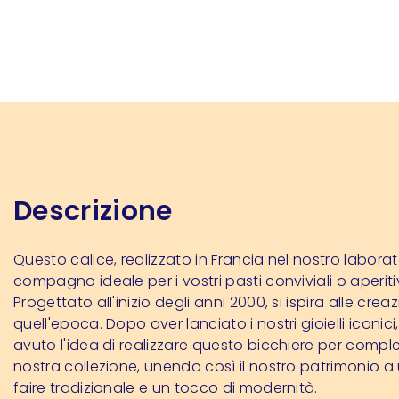
Descrizione
Questo calice, realizzato in Francia nel nostro laborator
compagno ideale per i vostri pasti conviviali o aperitiv
Progettato all'inizio degli anni 2000, si ispira alle creaz
quell'epoca. Dopo aver lanciato i nostri gioielli iconi
avuto l'idea di realizzare questo bicchiere per comple
nostra collezione, unendo così il nostro patrimonio a
faire tradizionale e un tocco di modernità.