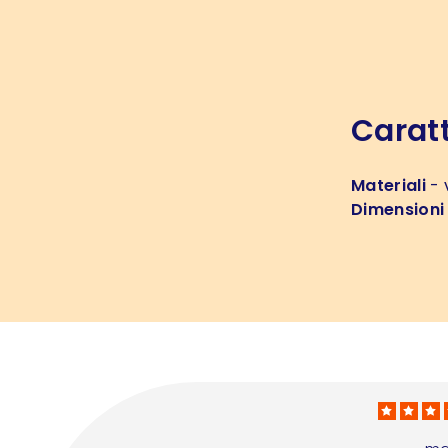
Caratt
Materiali
- 
Dimensioni