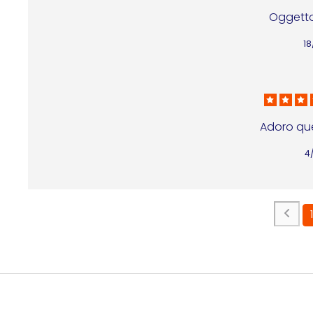
Oggetto
1
Adoro qu
4
1