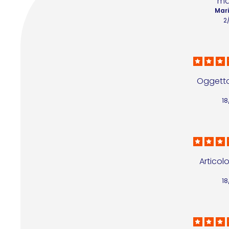
ma
Mari
2
Oggetto
1
Articol
1