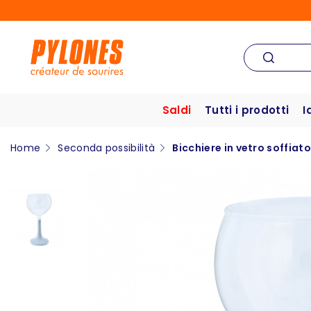
Saldi
Tutti i prodotti
I
Home
Seconda possibilità
Bicchiere in vetro soffiat