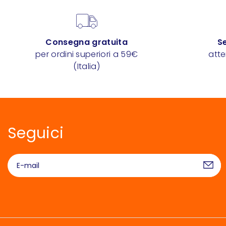
Consegna gratuita
Se
per ordini superiori a 59€
att
(Italia)
Seguici