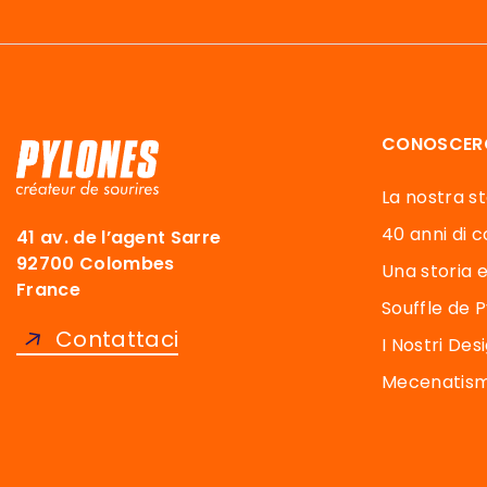
CONOSCER
La nostra sto
40 anni di co
41 av. de l’agent Sarre
92700 Colombes
Una storia e
France
Souffle de 
Contattaci
I Nostri Des
Mecenatismo