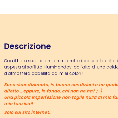
Descrizione
Con il fiato sospeso mi ammirerete dare spettacolo 
appesa al soffitto, illuminandovi dall'alto di una cald
d'atmosfera abbellita dai miei colori !
Sono ricondizionato, in buone condizioni e ho qual
difetto... eppure, in fondo, chi non ne ha? ;-)
Una piccola imperfezione non toglie nulla al mio fas
mie funzioni!
Solo sul sito internet.