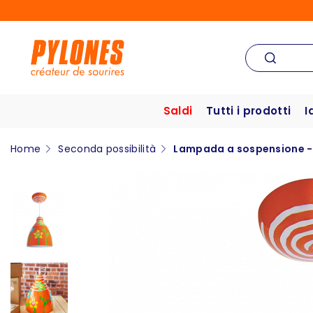
Saldi
Tutti i prodotti
I
Home
Seconda possibilità
Lampada a sospensione -