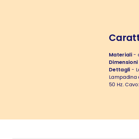
Caratt
Materiali
- 
Dimensioni
Dettagli
- L
Lampadina a
50 Hz. Cavo: