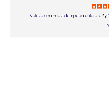
Volevo una nuova lampada colorata Pylôn
7