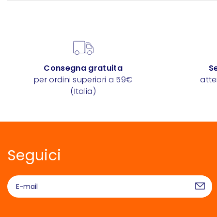
Consegna gratuita
Se
per ordini superiori a 59€
att
(Italia)
Seguici