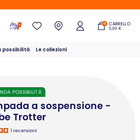
CARRELLO
0
0,00 €
possibilità
Le collezioni
NDA POSSIBILITÀ
pada a sospensione -
be Trotter
1
recensioni