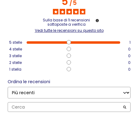
5
/
5
Sulla base di
1
recensioni
sottoposte a verifica
Vedi tutte le recensioni su questo sito
5
stelle
1
4
stelle
0
3
stelle
0
2
stelle
0
1
stella
0
Ordina le recensioni