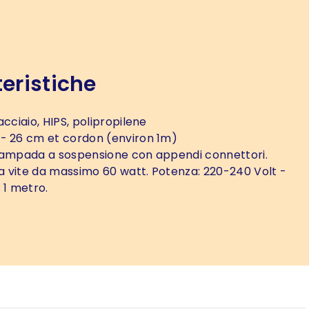
eristiche
acciaio, HIPS, polipropilene
- 26 cm et cordon (environ 1m)
ampada a sospensione con appendi connettori.
 vite da massimo 60 watt. Potenza: 220-240 Volt -
 1 metro.