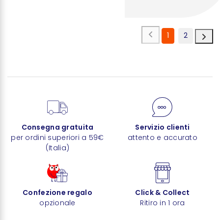
1
2
Consegna gratuita
Servizio clienti
per ordini superiori a 59€
attento e accurato
(Italia)
Confezione regalo
Click & Collect
opzionale
Ritiro in 1 ora