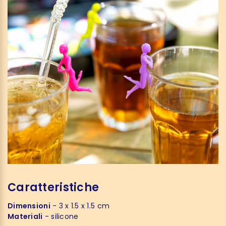
Caratteristiche
Dimensioni
- 3 x 1.5 x 1.5 cm
Materiali
- silicone