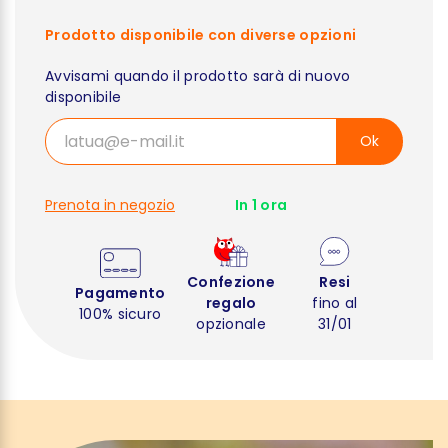
Prodotto disponibile con diverse opzioni
Avvisami quando il prodotto sarà di nuovo
disponibile
Ok
Prenota in negozio
In 1 ora
Confezione
Resi
Pagamento
regalo
fino al
100% sicuro
opzionale
31/01