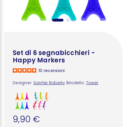
Set di 6 segnabicchieri -
Happy Markers
10
recensioni
Designer:
Sophie Roberty
|
Modello:
Tower
9,90 €