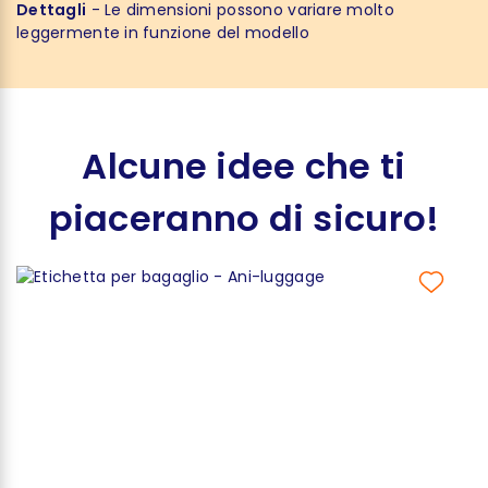
Dettagli
- Le dimensioni possono variare molto
leggermente in funzione del modello
Alcune idee che ti
piaceranno di sicuro!