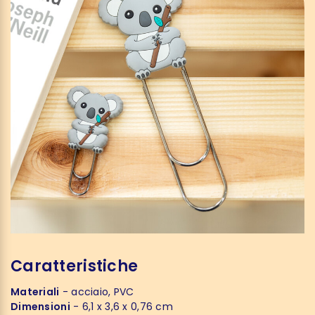
Caratteristiche
Materiali
- acciaio, PVC
Dimensioni
- 6,1 x 3,6 x 0,76 cm