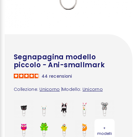
Segnapagina modello
piccolo - Ani-smallmark
44
recensioni
Collezione:
Unicorno
|
Modello:
Unicorno
+
modelli