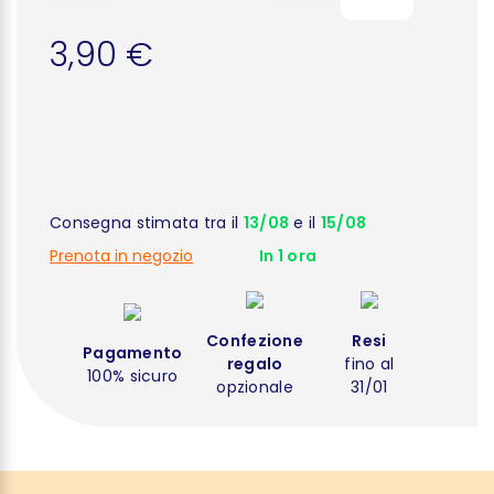
3,90 €
Consegna stimata tra il
13/08
e il
15/08
Prenota in negozio
In 1 ora
Confezione
Resi
Pagamento
regalo
fino al
100% sicuro
opzionale
31/01