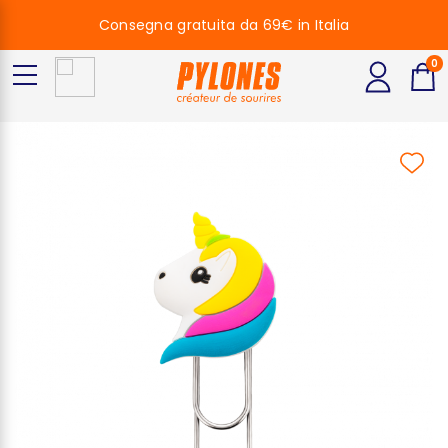
Consegna gratuita da 69€ in Italia
0