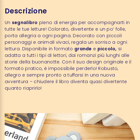
Descrizione
Un
segnalibro
pieno di energia per accompagnarti in
tutte le tue letture! Colorato, divertente e un po’ folle,
porta allegria a ogni pagina. Decorato con piccoli
personaggi e animali vivaci, regala un sorriso a ogni
lettura. Disponibile in formato
grande
e
piccolo,
si
adatta a tutti i tipi di lettori, dai romanzi più lunghi alle
storie della buonanotte. Con il suo design originale e il
formato pratico, è impossibile perderlo! Robusto,
allegro e sempre pronto a tuffarsi in una nuova
avventura – chiudere il libro diventa quasi divertente
quanto riaprirlo!