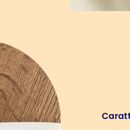
Caratt