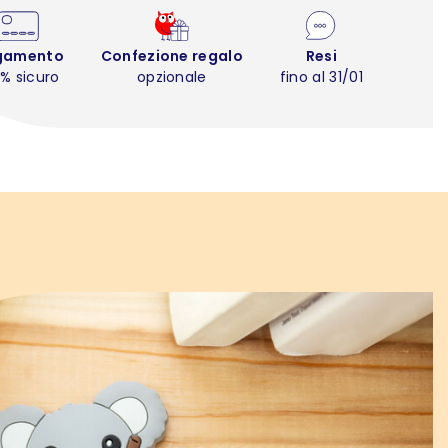
gamento
Confezione regalo
Resi
% sicuro
opzionale
fino al 31/01