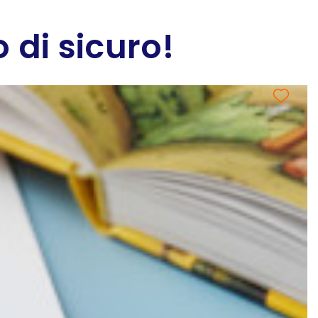
 di sicuro!