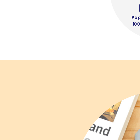
Pa
100