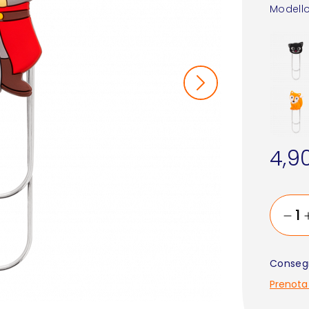
Modello
4,9
Consegn
Prenota