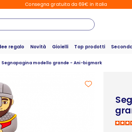
Consegna gratuita da 69€ in Italia
dee regalo
Novità
Gioielli
Top prodotti
Seconda 
Segnapagina modello grande - Ani-bigmark
Seg
gra