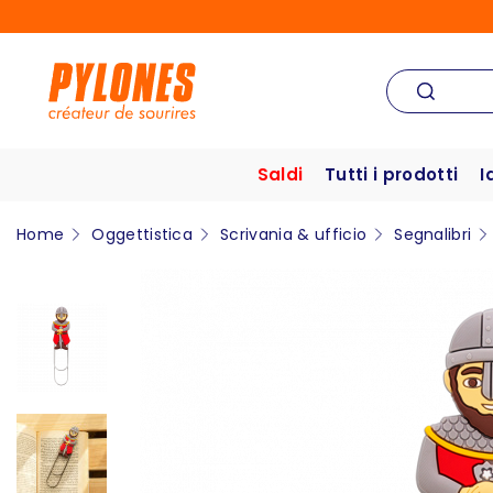
Saldi
Tutti i prodotti
I
Home
Oggettistica
Scrivania & ufficio
Segnalibri