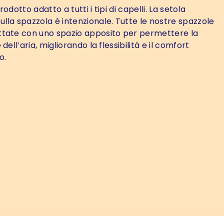
rodotto adatto a tutti i tipi di capelli. La setola
lla spazzola è intenzionale. Tutte le nostre spazzole
tate con uno spazio apposito per permettere la
dell’aria, migliorando la flessibilità e il comfort
o.