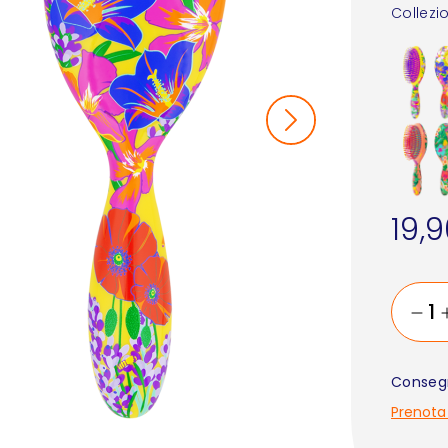
Collezi
19,
Consegn
Prenota