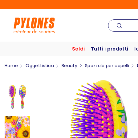
Saldi
Tutti i prodotti
I
Home
Oggettistica
Beauty
Spazzole per capelli