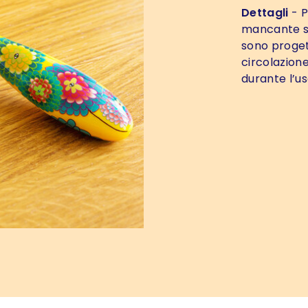
Dettagli
- P
mancante su
sono proget
circolazione 
durante l’us