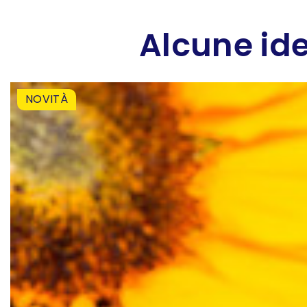
Alcune ide
NOVITÀ