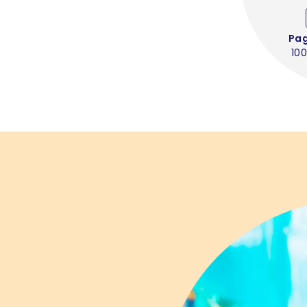
Pa
100