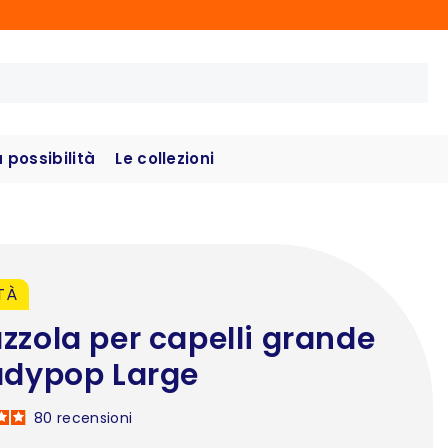
possibilità
Le collezioni
TÀ
zzola per capelli grande
adypop Large
80
recensioni