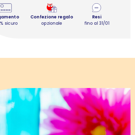
gamento
Confezione regalo
Resi
% sicuro
opzionale
fino al 31/01