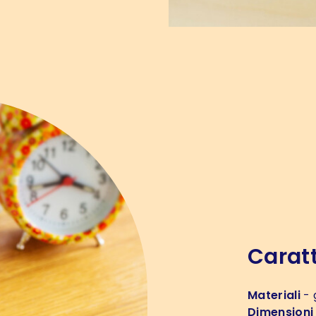
Caratt
Materiali
- 
Dimensioni