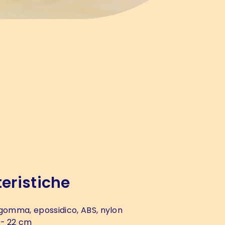
eristiche
gomma, epossidico, ABS, nylon
- 22 cm