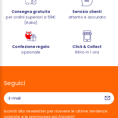
Consegna gratuita
Servizio clienti
per ordini superiori a 59€
attento e accurato
(Italia)
Confezione regalo
Click & Collect
opzionale
Ritiro in 1 ora
Seguici
Iscriviti alla newsletter per ricevere le ultime tendenze
colorate e le promozioni più frizzanti!