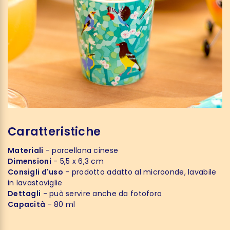
Caratteristiche
Materiali
- porcellana cinese
Dimensioni
- 5,5 x 6,3 cm
Consigli d'uso
- prodotto adatto al microonde, lavabile
in lavastoviglie
Dettagli
- può servire anche da fotoforo
Capacità
- 80 ml