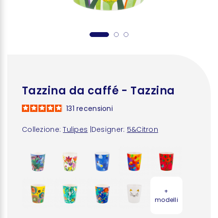
Tazzina da caffé - Tazzina
131
recensioni
Collezione:
Tulipes
|
Designer:
5&Citron
+
modelli