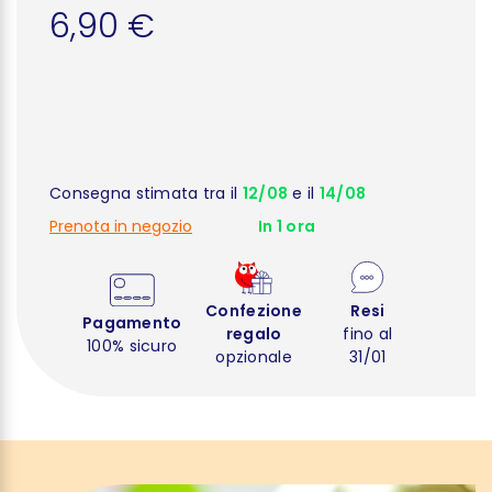
6,90 €
Consegna stimata tra il
12/08
e il
14/08
Prenota in negozio
In 1 ora
Confezione
Resi
Pagamento
regalo
fino al
100% sicuro
opzionale
31/01