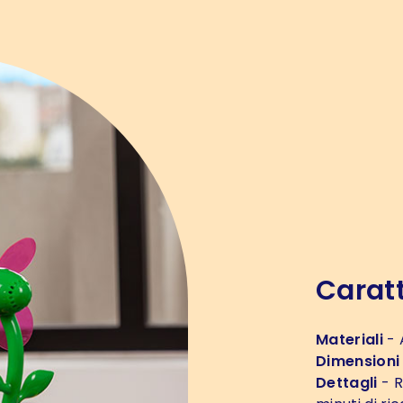
Caratt
Materiali
- 
Dimensioni
Dettagli
- R