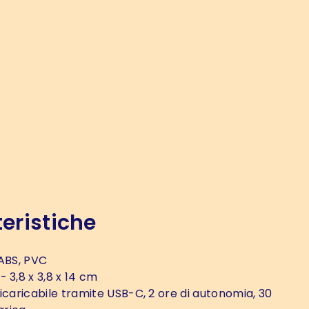
eristiche
ABS, PVC
- 3,8 x 3,8 x 14 cm
icaricabile tramite USB-C, 2 ore di autonomia, 30