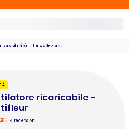
possibilità
Le collezioni
TÀ
tilatore ricaricabile -
tifleur
4
recensioni