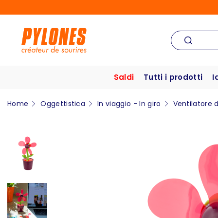
Saldi
Tutti i prodotti
I
Home
Oggettistica
In viaggio - In giro
Ventilatore 