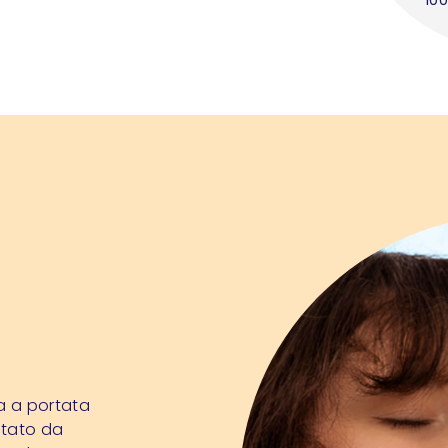
a a portata
ntato da