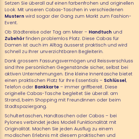
Setzen Sie überall auf einen farbenfrohen und originellen
Look. Mit unseren Cabas-Taschen in verschiedenen
Mustern
wird sogar der Gang zum Markt zum Fashion-
Event.
Ob Städtereise oder Tag am Meer –
Handtuch
und
Zubehör
finden problemlos Platz. Diese Cabas für
Damen ist auch im Alltag äusserst praktisch und wird
schnell zu Ihrer unverzichtbaren Begleiterin.
Dank grossem Fassungsvermögen und Reissverschluss
sind Ihre persönlichen Gegenstände sicher, selbst bei
aktiven Unternehmungen. Eine kleine Innentasche bietet
einen praktischen Platz für Ihre Essentials –
Schlüssel
,
Telefon oder
Bankkarte
– immer griffbereit. Diese
originelle Cabas-Tasche begleitet Sie überall: am
Strand, beim Shopping mit Freundinnen oder beim
Stadtspaziergang.
Schultertaschen, Handtaschen oder Cabas – bei
Pylones verbindet jedes Modell Funktionalität mit
Originalität. Machen Sie jeden Ausflug zu einem
modischen Erlebnis mit diesem praktischen und