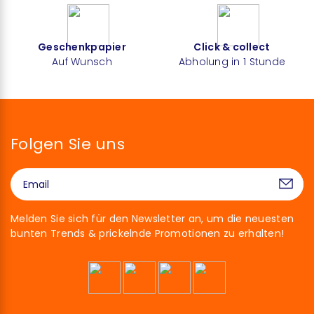
Geschenkpapier
Click & collect
Auf Wunsch
Abholung in 1 Stunde
Folgen Sie uns
Melden Sie sich für den Newsletter an, um die neuesten
bunten Trends & prickelnde Promotionen zu erhalten!