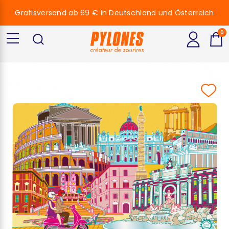
Gratisversand ab 69 € in Deutschland und Österreich
0