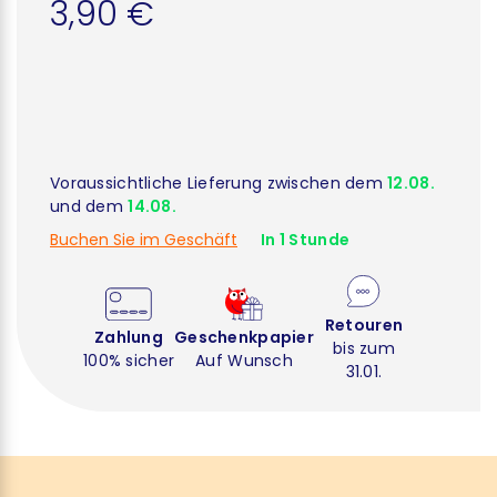
3,90 €
Voraussichtliche Lieferung zwischen dem
12.08.
und dem
14.08.
Buchen Sie im Geschäft
In 1 Stunde
Retouren
Zahlung
Geschenkpapier
bis zum
100% sicher
Auf Wunsch
31.01.