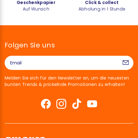
Geschenkpapier
Click & collect
Auf Wunsch
Abholung in 1 Stunde
Folgen Sie uns
Melden Sie sich für den Newsletter an, um die neuesten
bunten Trends & prickelnde Promotionen zu erhalten!