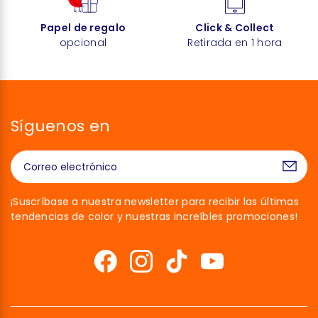
Papel de regalo
Click & Collect
opcional
Retirada en 1 hora
Síguenos en
¡Suscríbase a nuestra newsletter para recibir las últimas
tendencias de color y nuestras increíbles promociones!