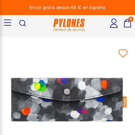
Envío gratis desde 69 € en España
0