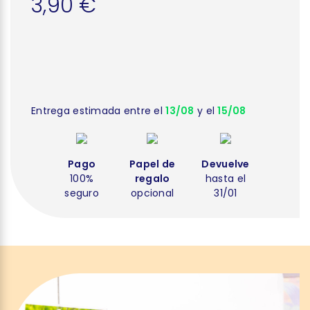
3,90 €
Entrega estimada entre el
13/08
y el
15/08
Pago
Papel de
Devuelve
100%
regalo
hasta el
seguro
opcional
31/01