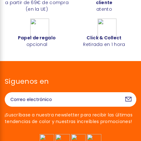
a partir de 69€ de compra
cliente
(en la UE)
atento
Papel de regalo
Click & Collect
opcional
Retirada en 1 hora
Síguenos en
¡Suscríbase a nuestra newsletter para recibir las últimas
tendencias de color y nuestras increíbles promociones!