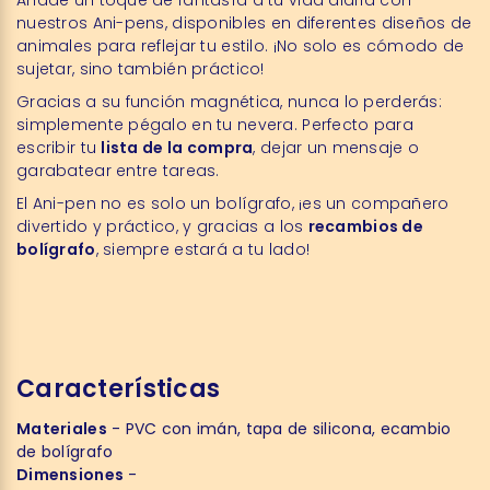
Añade un toque de fantasía a tu vida diaria con
nuestros Ani-pens, disponibles en diferentes diseños de
animales para reflejar tu estilo. ¡No solo es cómodo de
sujetar, sino también práctico!
Gracias a su función magnética, nunca lo perderás:
simplemente pégalo en tu nevera. Perfecto para
escribir tu
lista de la compra
, dejar un mensaje o
garabatear entre tareas.
El Ani-pen no es solo un bolígrafo, ¡es un compañero
divertido y práctico, y gracias a los
recambios de
bolígrafo
, siempre estará a tu lado!
Características
Materiales
- PVC con imán, tapa de silicona, ecambio
de bolígrafo
Dimensiones
-