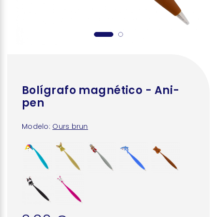
Bolígrafo magnético - Ani-
pen
Modelo:
Ours brun