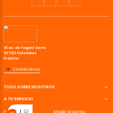
41 av. de l’agent Sarre
92700 Colombes
Francia
Contáctenos
TODO SOBRE NOSOTROS
A TU SERVICIO
Añadir al carrito
Español