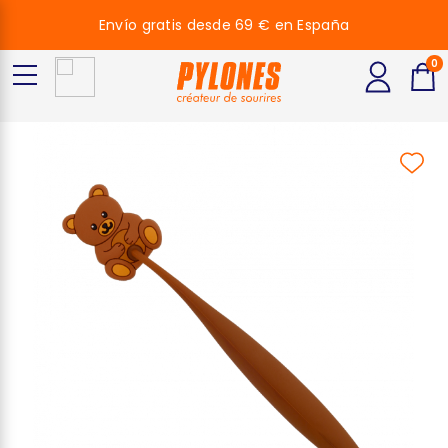
Envío gratis desde 69 € en España
0