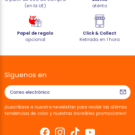
(en la UE)
atento
Papel de regalo
Click & Collect
opcional
Retirada en 1 hora
Síguenos en
¡Suscríbase a nuestra newsletter para recibir las últimas
tendencias de color y nuestras increíbles promociones!