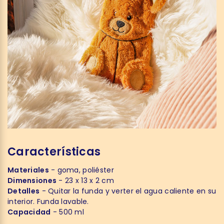
Características
Materiales
- goma, poliéster
Dimensiones
- 23 x 13 x 2 cm
Detalles
- Quitar la funda y verter el agua caliente en su
interior. Funda lavable.
Capacidad
- 500 ml