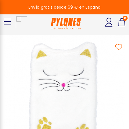
Envío gratis desde 69 € en España
0