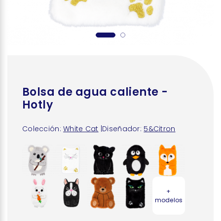
Bolsa de agua caliente -
Hotly
Colección:
White Cat
|
Diseñador:
5&Citron
+
modelos