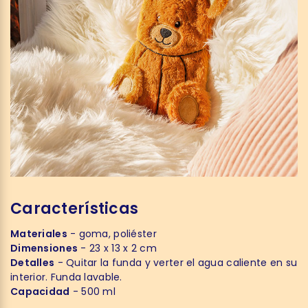
Características
Materiales
- goma, poliéster
Dimensiones
- 23 x 13 x 2 cm
Detalles
- Quitar la funda y verter el agua caliente en su
interior. Funda lavable.
Capacidad
- 500 ml