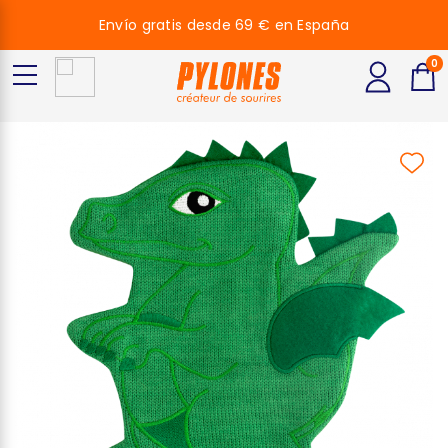
Envío gratis desde 69 € en España
0