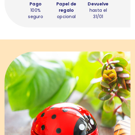
Pago
Papel de
Devuelve
100%
regalo
hasta el
seguro
opcional
31/01