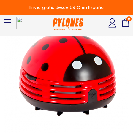
Envío gratis desde 69 € en España
0