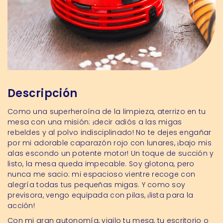
Descripción
Como una superheroína de la limpieza, aterrizo en tu
mesa con una misión: ¡decir adiós a las migas
rebeldes y al polvo indisciplinado! No te dejes engañar
por mi adorable caparazón rojo con lunares, ¡bajo mis
alas escondo un potente motor! Un toque de succión y
listo, la mesa queda impecable. Soy glotona, pero
nunca me sacio: mi espacioso vientre recoge con
alegría todas tus pequeñas migas. Y como soy
previsora, vengo equipada con pilas, ¡lista para la
acción!
Con mi gran autonomía, vigilo tu mesa, tu escritorio o