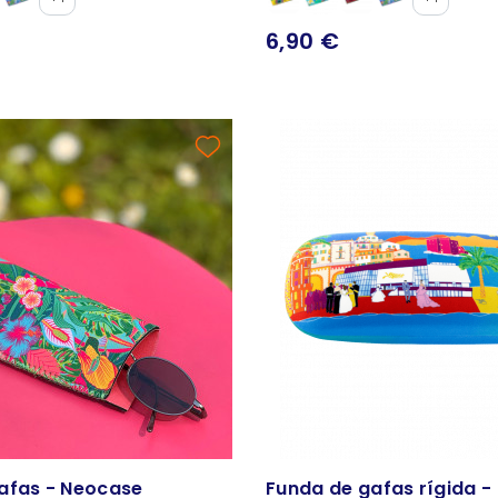
6,90 €
afas - Neocase
Funda de gafas rígida -