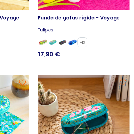
- Voyage
Funda de gafas rígida - Voyage
Tulipes
+13
17,90 €