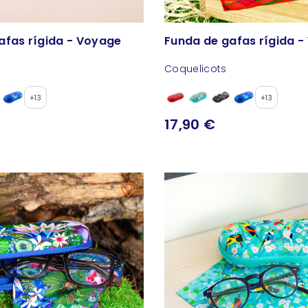
afas rígida - Voyage
Funda de gafas rígida 
Coquelicots
+13
+13
17,90 €