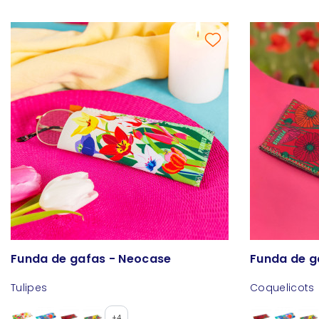
Funda de gafas - Neocase
Funda de g
Tulipes
Coquelicots
+4