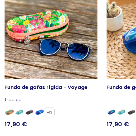
Funda de gafas rígida - Voyage
Funda de g
Tropical
+13
17,90 €
17,90 €