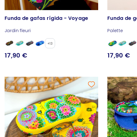
Funda de gafas rígida - Voyage
Funda de g
Jardin fleuri
Palette
+13
17,90 €
17,90 €