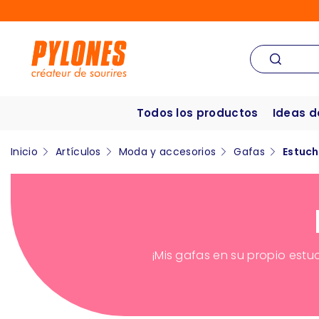
Todos los productos
Ideas d
Inicio
Artículos
Moda y accesorios
Gafas
Estuch
¡Mis gafas en su propio estu