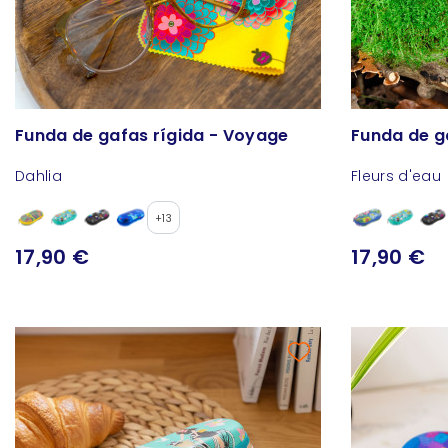
Funda de gafas rígida - Voyage
Funda de g
Dahlia
Fleurs d'eau
+13
17,90 €
17,90 €