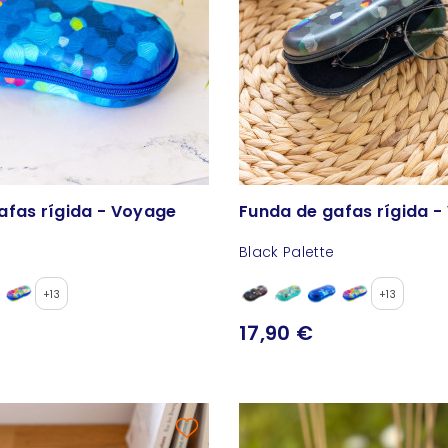
afas rígida - Voyage
Funda de gafas rígida 
Black Palette
+13
+13
17,90 €