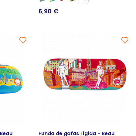
6,90 €
 Beau
Funda de gafas rígida - Beau