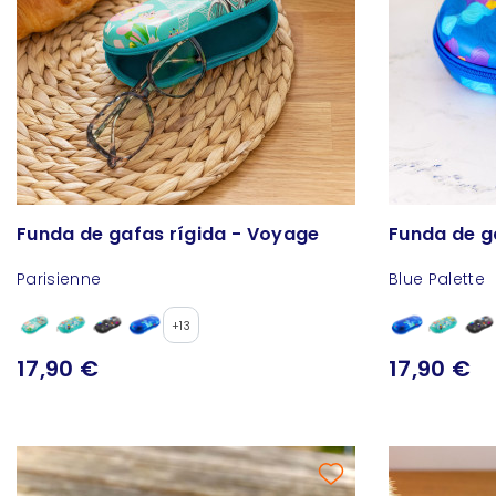
Funda de gafas rígida - Voyage
Funda de g
Parisienne
Blue Palette
+13
17,90 €
17,90 €