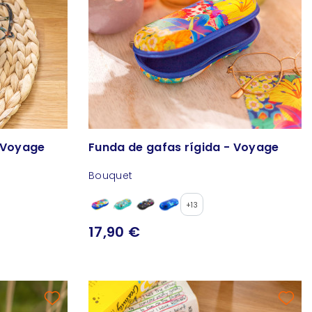
- Voyage
Funda de gafas rígida - Voyage
Bouquet
+13
17,90 €