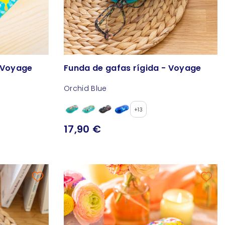
- Voyage
Funda de gafas rígida - Voyage
Orchid Blue
+13
17,90 €