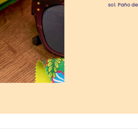
sol. Paño d