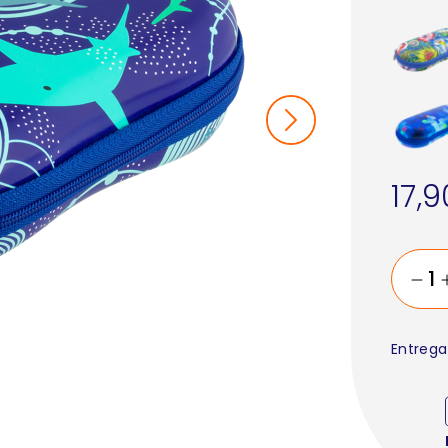
17,
Entrega