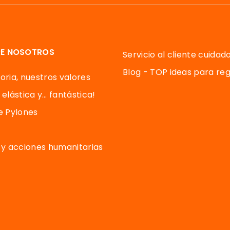
E NOSOTROS
Servicio al cliente cuidad
Blog - TOP ideas para reg
oria, nuestros valores
 elástica y… fantástica!
de Pylones
y acciones humanitarias