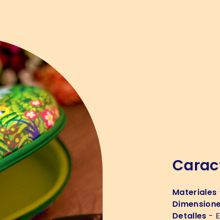
Caract
Materiales
Dimension
Detalles
- E