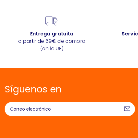
Entrega gratuita
Servic
a partir de 69€ de compra
(en la UE)
Síguenos en