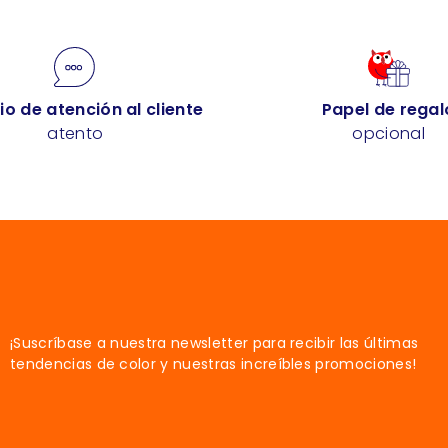
io de atención al cliente
Papel de regal
atento
opcional
¡Suscríbase a nuestra newsletter para recibir las últimas
tendencias de color y nuestras increíbles promociones!