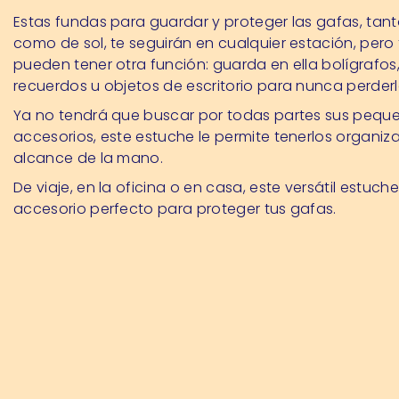
Estas fundas para guardar y proteger las gafas, tant
como de sol, te seguirán en cualquier estación, per
pueden tener otra función: guarda en ella bolígrafo
recuerdos u objetos de escritorio para nunca perderl
Ya no tendrá que buscar por todas partes sus pequ
accesorios, este estuche le permite tenerlos organiz
alcance de la mano.
De viaje, en la oficina o en casa, este versátil estuche
accesorio perfecto para proteger tus gafas.