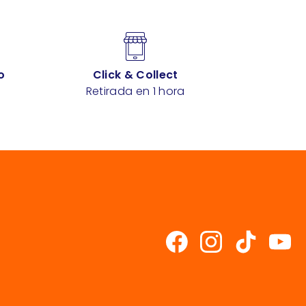
o
Click & Collect
Retirada en 1 hora