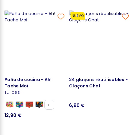
NUEVO
Paño de cocina - Ah!
24 glaçons réutilisables -
Tache Moi
Glaçons Chat
Tulipes
6,90 €
+1
12,90 €