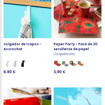
colgador de trapos -
Paper Party - Pack de 20
Accrochat
servilletas de papel
Coquelicots
6,90 €
3,90 €