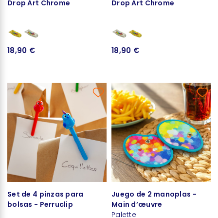
Drop Art Chrome
Drop Art Chrome
18,90 €
18,90 €
Set de 4 pinzas para
Juego de 2 manoplas -
bolsas - Perruclip
Main d’œuvre
Palette