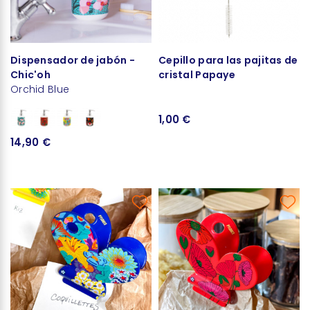
Dispensador de jabón -
Cepillo para las pajitas de
Chic'oh
cristal Papaye
Orchid Blue
1,00 €
14,90 €