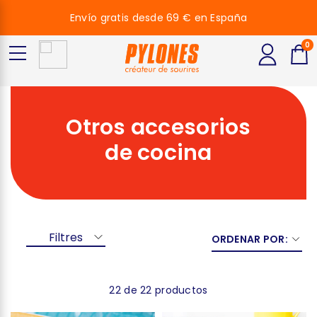
Envío gratis desde 69 € en España
0
Otros accesorios
de cocina
Filtres
ORDENAR POR:
22 de 22 productos