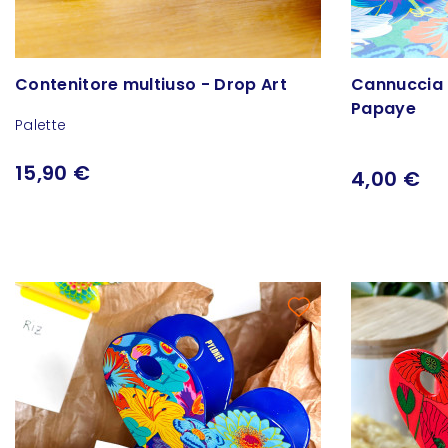
Contenitore multiuso - Drop Art
Cannuccia i
Papaye
Palette
15,90 €
4,00 €