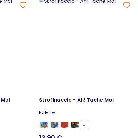
 Moi
Strofinaccio - Ah! Tache Moi
Palette
+1
12,90 €