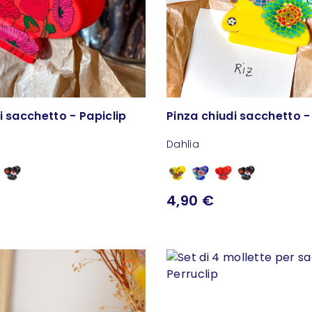
i sacchetto - Papiclip
Pinza chiudi sacchetto -
Dahlia
4,90 €