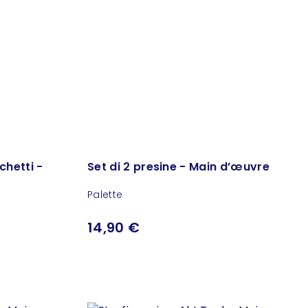
chetti -
Set di 2 presine - Main d’œuvre
Palette
14,90 €