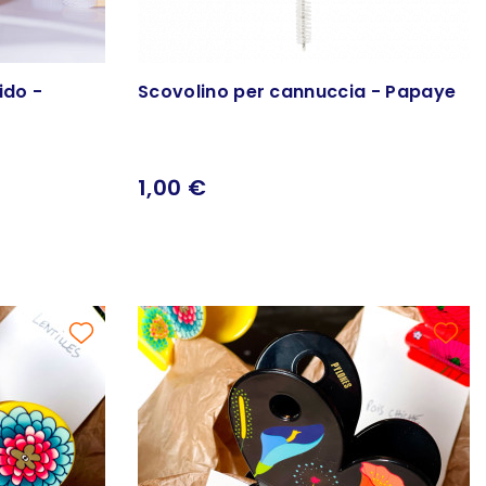
ido -
Scovolino per cannuccia - Papaye
1,00 €