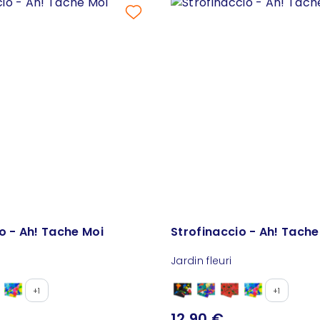
o - Ah! Tache Moi
Strofinaccio - Ah! Tache
Jardin fleuri
+1
+1
12,90 €