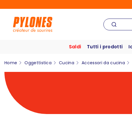
Saldi
Tutti i prodotti
I
Home
Oggettistica
Cucina
Accessori da cucina