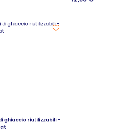
i ghiaccio riutilizzabili -
hat