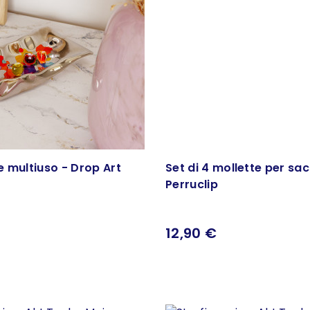
 multiuso - Drop Art
Set di 4 mollette per sac
Perruclip
12,90 €