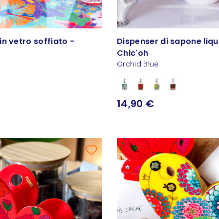
n vetro soffiato -
Dispenser di sapone liqu
Chic'oh
Orchid Blue
14,90 €