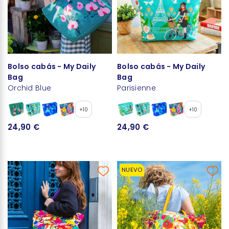
Bolso cabás - My Daily
Bolso cabás - My Daily
Bag
Bag
Orchid Blue
Parisienne
+10
+10
24,90 €
24,90 €
NUEVO