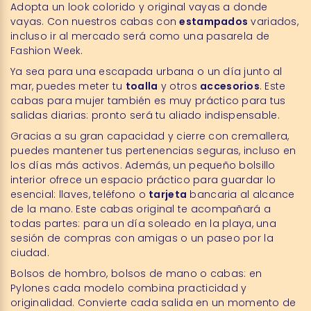
Adopta un look colorido y original vayas a donde
vayas. Con nuestros cabas con
estampados
variados,
incluso ir al mercado será como una pasarela de
Fashion Week.
Ya sea para una escapada urbana o un día junto al
mar, puedes meter tu
toalla
y otros
accesorios
. Este
cabas para mujer también es muy práctico para tus
salidas diarias: pronto será tu aliado indispensable.
Gracias a su gran capacidad y cierre con cremallera,
puedes mantener tus pertenencias seguras, incluso en
los días más activos. Además, un pequeño bolsillo
interior ofrece un espacio práctico para guardar lo
esencial:
llaves
, teléfono o
tarjeta
bancaria al alcance
de la mano. Este cabas original te acompañará a
todas partes: para un día soleado en la playa, una
sesión de compras con amigas o un paseo por la
ciudad.
Bolsos de hombro, bolsos de mano o cabas: en
Pylones cada modelo combina practicidad y
originalidad. Convierte cada salida en un momento de