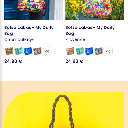
Bolso cabás - My Daily
Bolso cabás - My Daily
Bag
Bag
Chamouflage
Provence
+10
+10
24,90 €
24,90 €