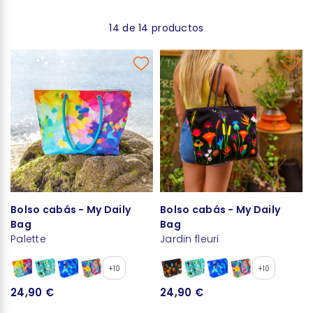
14 de 14 productos
Bolso cabás - My Daily
Bolso cabás - My Daily
Bag
Bag
Palette
Jardin fleuri
+10
+10
24,90 €
24,90 €