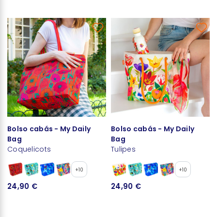
Bolso cabás - My Daily
Bolso cabás - My Daily
Bag
Bag
Coquelicots
Tulipes
+10
+10
24,90 €
24,90 €