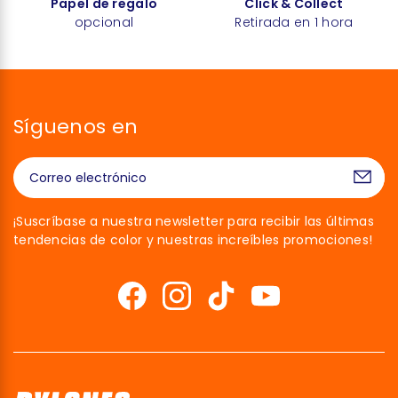
Papel de regalo
Click & Collect
opcional
Retirada en 1 hora
Síguenos en
¡Suscríbase a nuestra newsletter para recibir las últimas
tendencias de color y nuestras increíbles promociones!