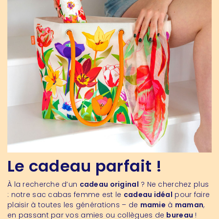
Le cadeau parfait !
À la recherche d’un
cadeau original
? Ne cherchez plus
: notre sac cabas femme est le
cadeau idéal
pour faire
plaisir à toutes les générations – de
mamie
à
maman
,
en passant par vos amies ou collègues de
bureau
!