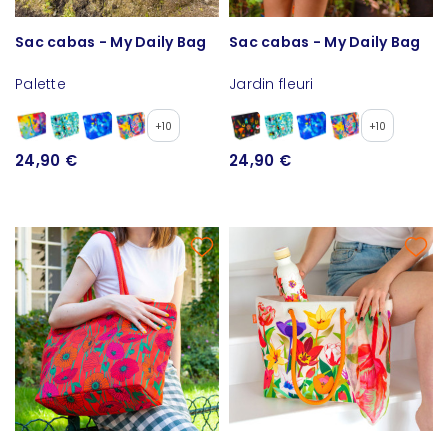
Sac cabas - My Daily Bag
Sac cabas - My Daily Bag
Palette
Jardin fleuri
+10
+10
24,90 €
24,90 €