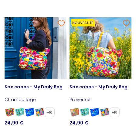
NOUVEAUTÉ
Sac cabas - My Daily Bag
Sac cabas - My Daily Bag
Chamouflage
Provence
+10
+10
24,90 €
24,90 €