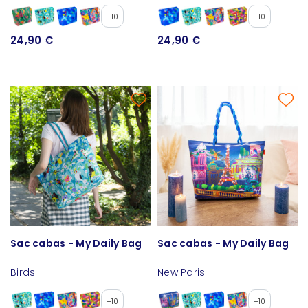
+10
+10
24,90 €
24,90 €
Sac cabas - My Daily Bag
Sac cabas - My Daily Bag
Birds
New Paris
+10
+10