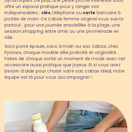
dynamiques. De plus, une petite poche intérieure vous
offre un espace pratique pour y ranger vos
indispensables :
clés
, téléphone ou
carte
bancaire à
portée de main. Ce cabas femme original vous suivra
partout : pour une journée ensoleillée à la plage, une
session shopping entre amis ou une promenade en
ville.
Sacs porté épaule, sacs à main ou sac cabas, chez
Pylones, chaque modèle allie praticité et originalité.
Faites de chaque sortie un moment de mode avec cet
accessoire aussi pratique que joyeux. Et si vous avez
besoin d’aide pour choisir votre sac cabas idéal, notre
équipe est là pour vous accompagner !