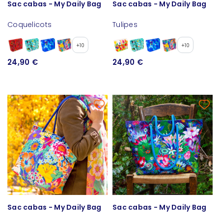
Sac cabas - My Daily Bag
Sac cabas - My Daily Bag
Coquelicots
Tulipes
+10
+10
24,90 €
24,90 €
Sac cabas - My Daily Bag
Sac cabas - My Daily Bag