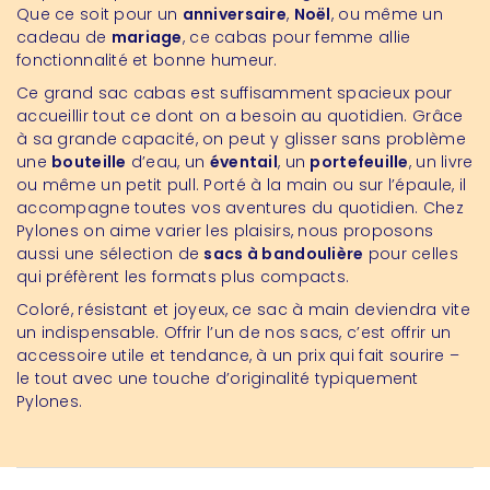
Que ce soit pour un
anniversaire
,
Noël
, ou même un
cadeau de
mariage
, ce cabas pour femme allie
fonctionnalité et bonne humeur.
Ce grand sac cabas est suffisamment spacieux pour
accueillir tout ce dont on a besoin au quotidien. Grâce
à sa grande capacité, on peut y glisser sans problème
une
bouteille
d’eau, un
éventail
, un
portefeuille
, un livre
ou même un petit pull. Porté à la main ou sur l’épaule, il
accompagne toutes vos aventures du quotidien. Chez
Pylones on aime varier les plaisirs, nous proposons
aussi une sélection de
sacs à bandoulière
pour celles
qui préfèrent les formats plus compacts.
Coloré, résistant et joyeux, ce sac à main deviendra vite
un indispensable. Offrir l’un de nos sacs, c’est offrir un
accessoire utile et tendance, à un prix qui fait sourire –
le tout avec une touche d’originalité typiquement
Pylones.