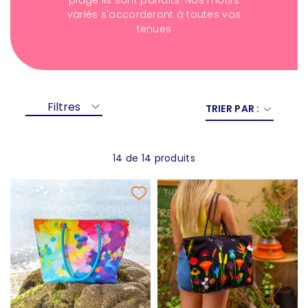
plage ils sont parfaits. Nos motifs
variés s'accorderont à toutes vos
tenues
Filtres
TRIER PAR :
14 de 14 produits