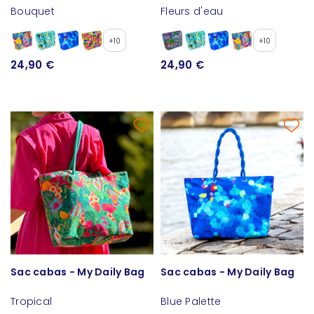
Bouquet
Fleurs d'eau
+10
+10
24,90 €
24,90 €
Sac cabas - My Daily Bag
Sac cabas - My Daily Bag
Tropical
Blue Palette