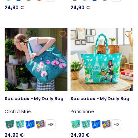
24,90 €
24,90 €
Sac cabas - My Daily Bag
Sac cabas - My Daily Bag
Orchid Blue
Parisienne
+10
+10
24,90 €
24,90 €