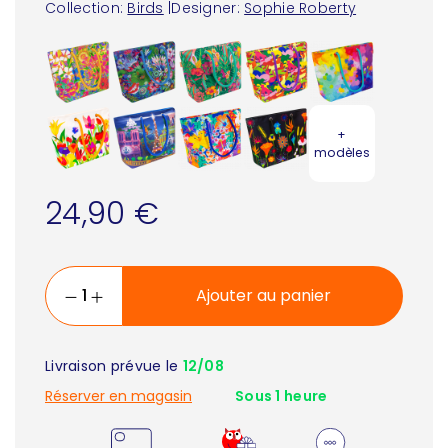
Collection:
Birds
|
Designer:
Sophie Roberty
+
modèles
24,90 €
Ajouter au panier
Livraison prévue le
12/08
Réserver en magasin
Sous 1 heure