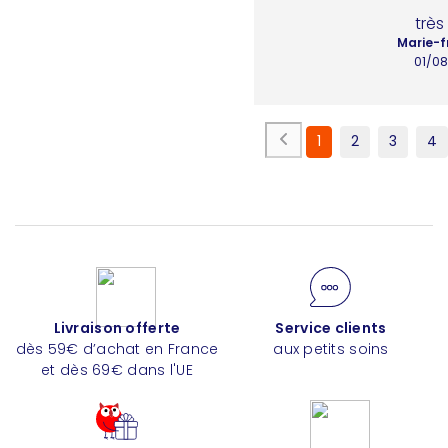
très
Marie-f
01/0
1
2
3
4
Livraison offerte
Service clients
dès 59€ d’achat en France
aux petits soins
et dès 69€ dans l'UE