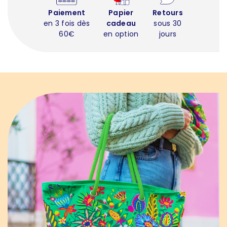
Paiement
Papier
Retours
en 3 fois dès
cadeau
sous 30
60€
en option
jours