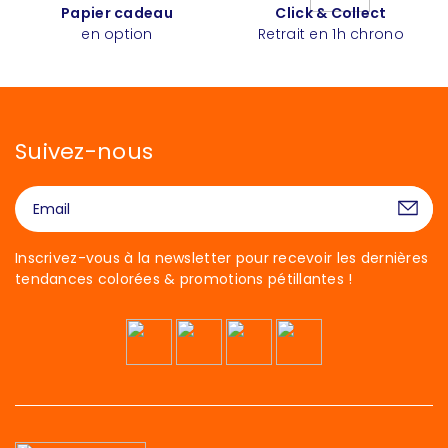
Papier cadeau
Click & Collect
en option
Retrait en 1h chrono
Suivez-nous
Inscrivez-vous à la newsletter pour recevoir les dernières
tendances colorées & promotions pétillantes !