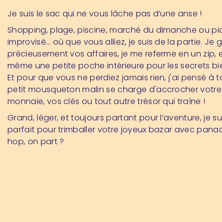
Je suis le sac qui ne vous lâche pas d’une anse !
Shopping, plage, piscine, marché du dimanche ou p
improvisé… où que vous alliez, je suis de la partie. Je 
précieusement vos affaires, je me referme en un zip, 
même une petite poche intérieure pour les secrets bi
Et pour que vous ne perdiez jamais rien, j'ai pensé à 
petit mousqueton malin se charge d'accrocher votre
monnaie, vos clés ou tout autre trésor qui traîne !
Grand, léger, et toujours partant pour l’aventure, je s
parfait pour trimballer votre joyeux bazar avec panac
hop, on part ?