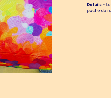
Détails
- Le
poche de ra