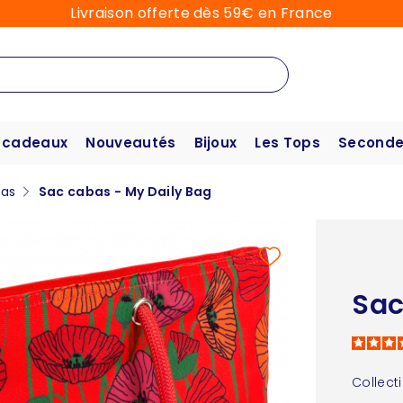
Livraison offerte dès 59€ en France
 cadeaux
Nouveautés
Bijoux
Les Tops
Seconde
bas
Sac cabas - My Daily Bag
Sac
Collect