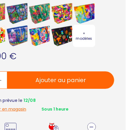
+
modèles
90 €
Ajouter au panier
on prévue le
12/08
r en magasin
Sous 1 heure