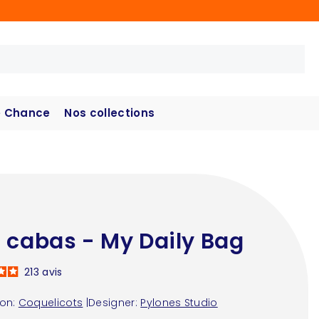
 Chance
Nos collections
 cabas - My Daily Bag
213
avis
ion:
Coquelicots
|
Designer:
Pylones Studio