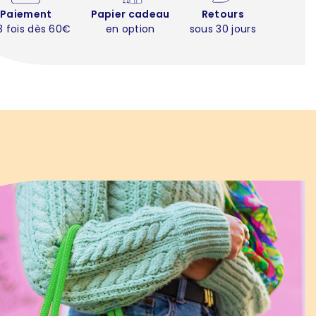
Paiement
Papier cadeau
Retours
3 fois dès 60€
en option
sous 30 jours