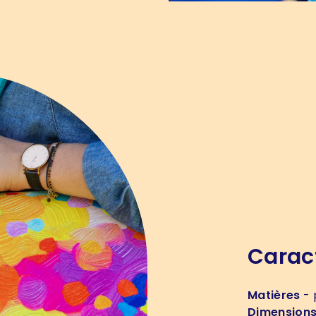
Carac
Matières
- 
Dimension