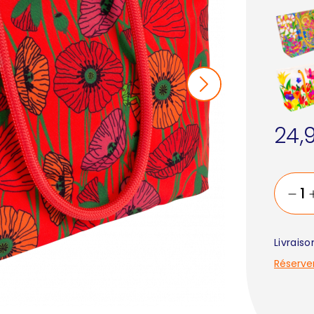
24,
Livrais
Réserve