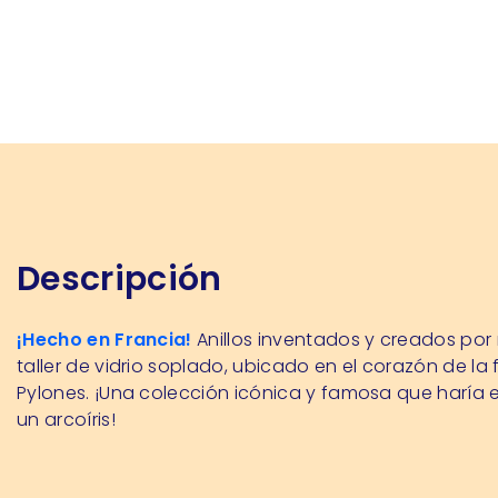
Descripción
¡Hecho en Francia!
Anillos inventados y creados por
taller de vidrio soplado, ubicado en el corazón de la 
Pylones. ¡Una colección icónica y famosa que haría e
un arcoíris!