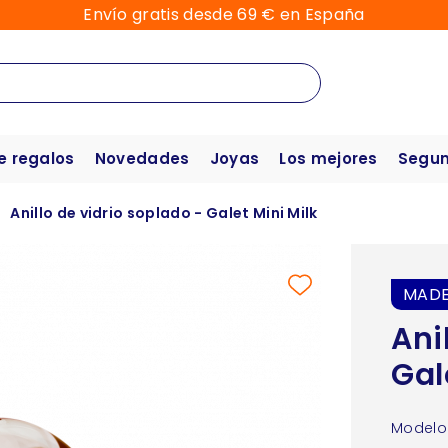
Envío gratis desde 69 € en España
e regalos
Novedades
Joyas
Los mejores
Segun
Anillo de vidrio soplado - Galet Mini Milk
MADE
Ani
Gal
Modelo