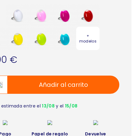
+
modelos
00 €
Añadir al carrito
 estimada entre el
13/08
y el
15/08
Pago
Papel de regalo
Devuelve