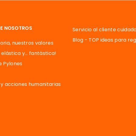
E NOSOTROS
Servicio al cliente cuidad
Blog - TOP ideas para reg
oria, nuestros valores
 elástica y… fantástica!
de Pylones
y acciones humanitarias