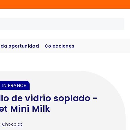
da oportunidad
Colecciones
 IN FRANCE
llo de vidrio soplado -
et Mini Milk
:
Chocolat