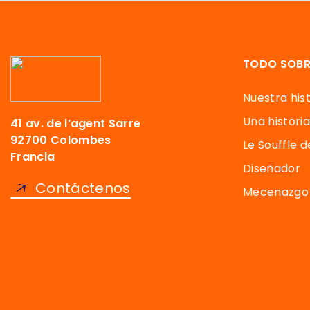
TODO SOBR
Nuestra hist
Una historia
41 av. de l’agent Sarre
92700 Colombes
Le Souffle 
Francia
Diseñador
Contáctenos
Mecenazgo 