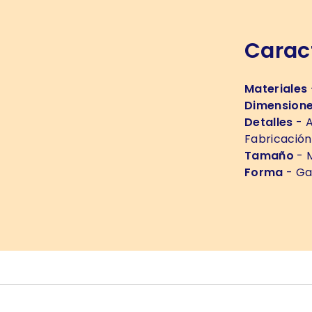
Caract
Materiales
Dimension
Detalles
- A
Fabricación
Tamaño
- M
Forma
- Ga