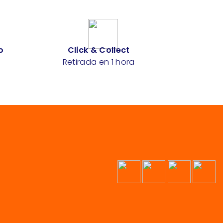
o
Click & Collect
Retirada en 1 hora