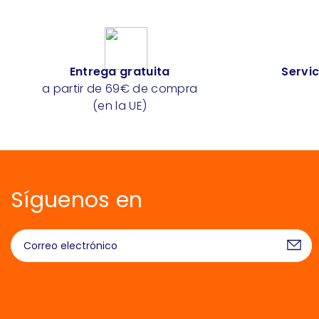
Entrega gratuita
Servic
a partir de 69€ de compra
(en la UE)
Síguenos en