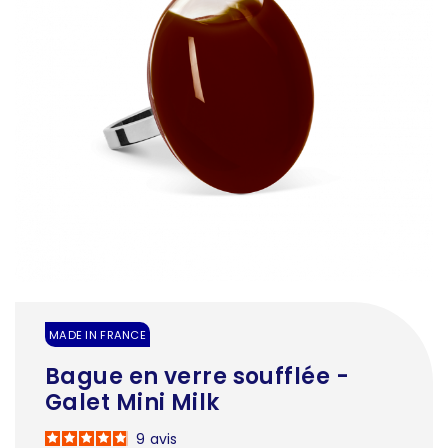
MADE IN FRANCE
Bague en verre soufflée -
Galet Mini Milk
9
avis