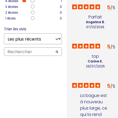
4
étoiles
1
5
3
étoiles
0
/
5
2
étoiles
0
Parfait
1
étoile
0
Angelina B.
07/01/2026
Trier les avis
5
/
5
top
Carine K.
29/07/2025
5
/
5
La bague est 
à nouveau 
plus large, ce 
qui la rend 