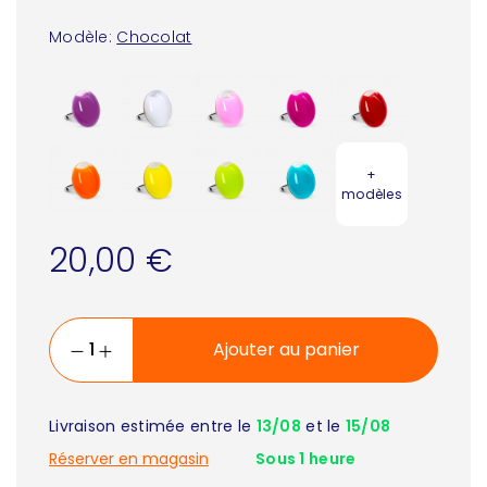
Modèle:
Chocolat
+
modèles
20,00 €
Ajouter au panier
Livraison estimée entre le
13/08
et le
15/08
Réserver en magasin
Sous 1 heure