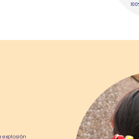
100
 explosión