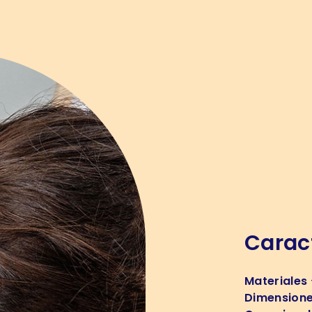
Caract
Materiales
Dimension