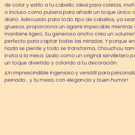
de color y estilo a tu cabello. Ideal para coletas, mo
o incluso como pulsera para añadir un toque único a
diario. Adecuado para todo tipo de cabellos, ya sean
gruesos, proporciona un agarre impecable mientras 
mantiene ligero. Su generoso ancho crea un volumen
perfecto para captar todas las miradas. Y porque en
nada se pierde y todo se transforma, Chouchou tam
invita a la mesa: úsalo como un original servilletero 
un toque divertido y colorido a tu decoración.
¡Un imprescindible ingenioso y versátil para personali
peinado… y tu mesa, con elegancia y buen humor!