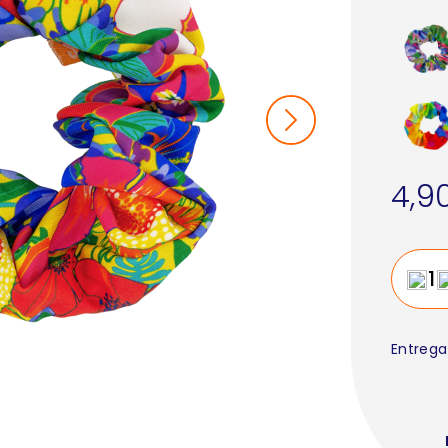
4,9
Entrega