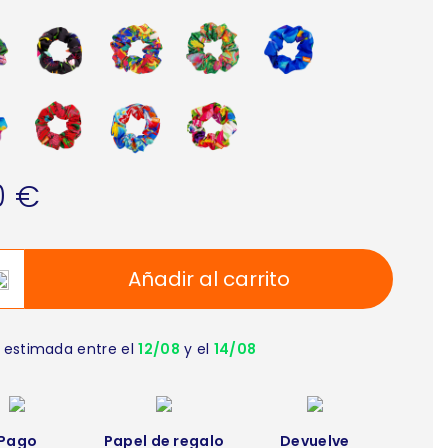
0 €
Añadir al carrito
 estimada entre el
12/08
y el
14/08
Pago
Papel de regalo
Devuelve