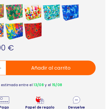
90 €
Añadir al carrito
 estimada entre el
13/08
y el
15/08
Pago
Papel de regalo
Devuelve