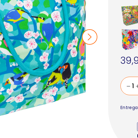
39,
Entrega