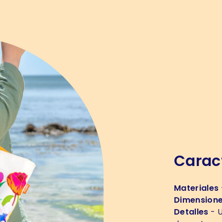
Caract
Materiales
Dimension
Detalles
- U