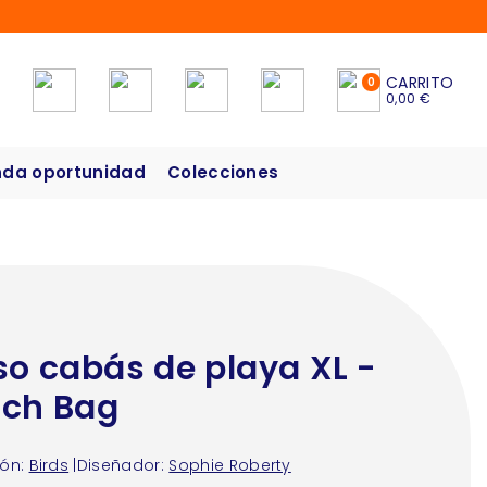
CARRITO
0
0,00 €
da oportunidad
Colecciones
so cabás de playa XL -
ch Bag
ón:
Birds
|
Diseñador:
Sophie Roberty