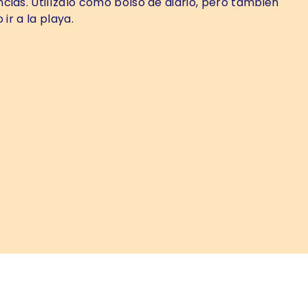
cias. Utilízalo como bolso de diario, pero también
 ir a la playa.