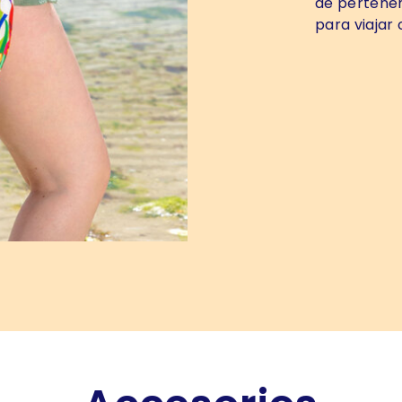
de pertenen
para viajar o