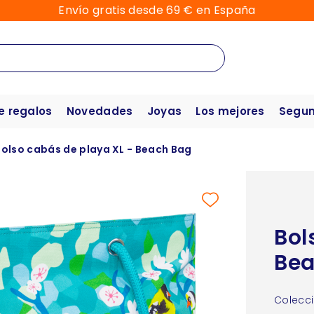
Envío gratis desde 69 € en España
e regalos
Novedades
Joyas
Los mejores
Segun
Bolso cabás de playa XL - Beach Bag
Bol
Bea
Colecci