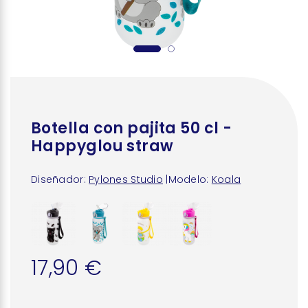
Botella con pajita 50 cl -
Happyglou straw
Diseñador:
Pylones Studio
|
Modelo:
Koala
17,90 €