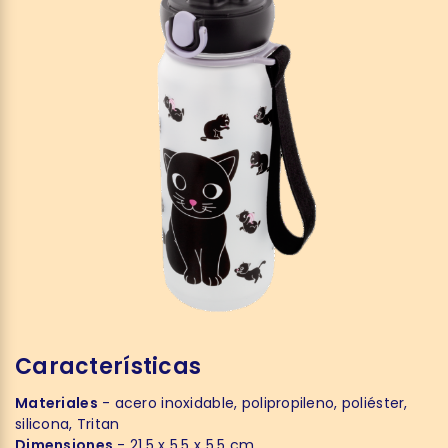
Características
Materiales
- acero inoxidable, polipropileno, poliéster,
silicona, Tritan
Dimensiones
- 21,5 x 5,5 x 5,5 cm