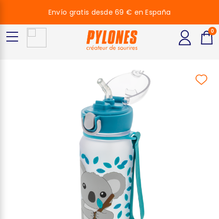
Envío gratis desde 69 € en España
0