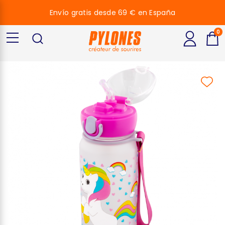
Envío gratis desde 69 € en España
0