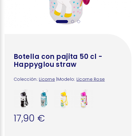
Botella con pajita 50 cl -
Happyglou straw
Colección:
Licorne
|
Modelo:
Licorne Rose
17,90 €