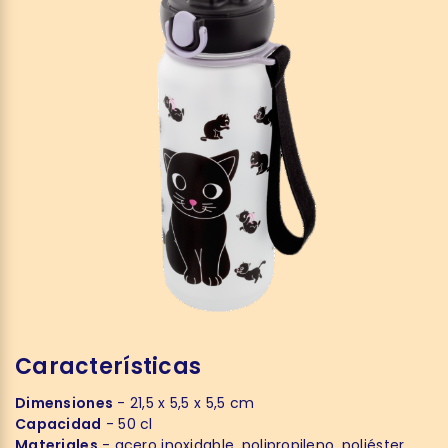
Características
Dimensiones
- 21,5 x 5,5 x 5,5 cm
Capacidad
- 50 cl
Materiales
- acero inoxidable, polipropileno, poliéster,