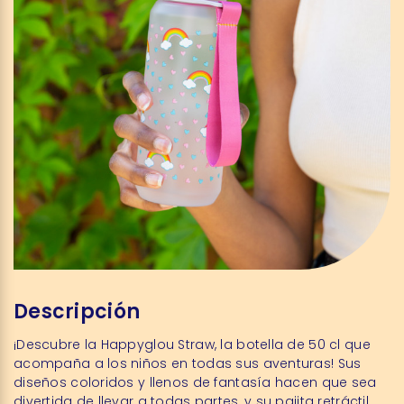
Descripción
¡Descubre la Happyglou Straw, la botella de 50 cl que
acompaña a los niños en todas sus aventuras! Sus
diseños coloridos y llenos de fantasía hacen que sea
divertida de llevar a todas partes, y su pajita retráctil