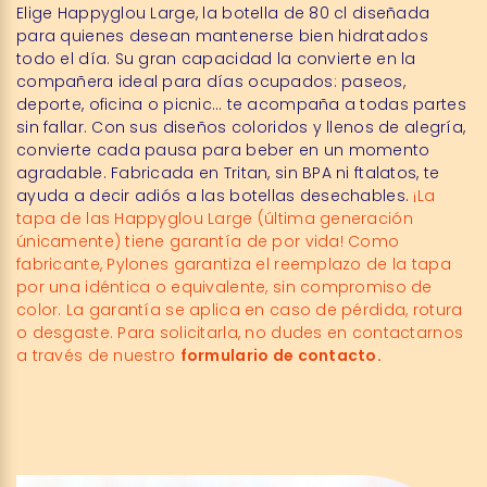
Elige Happyglou Large, la botella de 80 cl diseñada
para quienes desean mantenerse bien hidratados
todo el día. Su gran capacidad la convierte en la
compañera ideal para días ocupados: paseos,
deporte, oficina o picnic… te acompaña a todas partes
sin fallar. Con sus diseños coloridos y llenos de alegría,
convierte cada pausa para beber en un momento
agradable. Fabricada en Tritan, sin BPA ni ftalatos, te
ayuda a decir adiós a las botellas desechables.
¡La
tapa de las Happyglou Large (última generación
únicamente) tiene garantía de por vida! Como
fabricante, Pylones garantiza el reemplazo de la tapa
por una idéntica o equivalente, sin compromiso de
color. La garantía se aplica en caso de pérdida, rotura
o desgaste. Para solicitarla, no dudes en contactarnos
a través de nuestro
formulario de contacto.