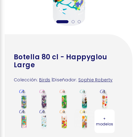
Botella 80 cl - Happyglou
Large
Colección:
Birds
|
Diseñador:
Sophie Roberty
+
modelos