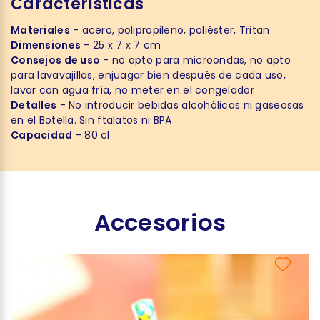
Características
Materiales
- acero, polipropileno, poliéster, Tritan
Dimensiones
- 25 x 7 x 7 cm
Consejos de uso
- no apto para microondas, no apto
para lavavajillas, enjuagar bien después de cada uso,
lavar con agua fría, no meter en el congelador
Detalles
- No introducir bebidas alcohólicas ni gaseosas
en el Botella. Sin ftalatos ni BPA
Capacidad
- 80 cl
Accesorios