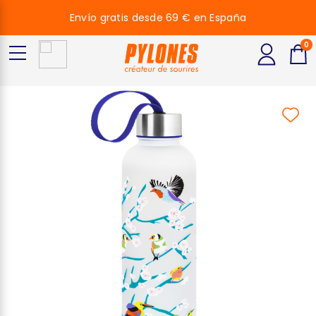
Envío gratis desde 69 € en España
0