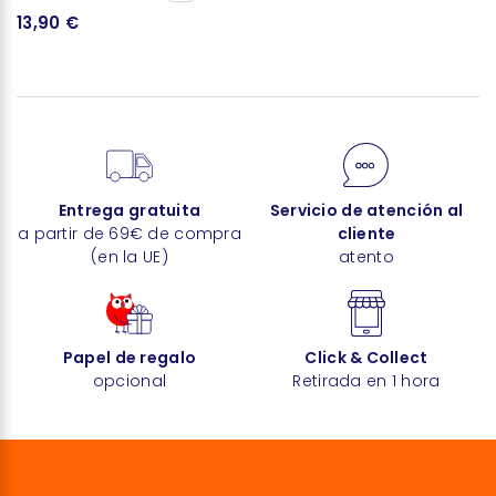
13,90 €
2
Entrega gratuita
Servicio de atención al
a partir de 69€ de compra
cliente
(en la UE)
atento
Papel de regalo
Click & Collect
opcional
Retirada en 1 hora