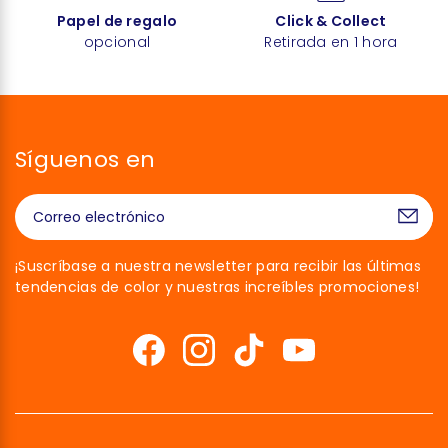
Papel de regalo
Click & Collect
opcional
Retirada en 1 hora
Síguenos en
¡Suscríbase a nuestra newsletter para recibir las últimas
tendencias de color y nuestras increíbles promociones!