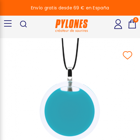
Envío gratis desde 69 € en España
0