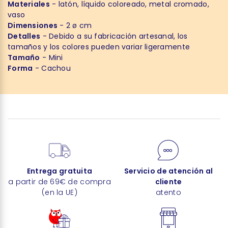
Materiales
- latón, líquido coloreado, metal cromado,
vaso
Dimensiones
- 2 ø cm
Detalles
- Debido a su fabricación artesanal, los
tamaños y los colores pueden variar ligeramente
Tamaño
- Mini
Forma
- Cachou
Entrega gratuita
Servicio de atención al
a partir de 69€ de compra
cliente
(en la UE)
atento