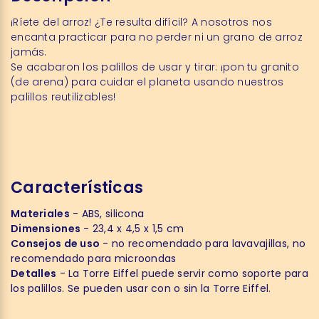
¡Ríete del arroz! ¿Te resulta difícil? A nosotros nos
encanta practicar para no perder ni un grano de arroz
jamás.
Se acabaron los palillos de usar y tirar: ¡pon tu granito
(de arena) para cuidar el planeta usando nuestros
palillos reutilizables!
Características
Materiales
- ABS, silicona
Dimensiones
- 23,4 x 4,5 x 1,5 cm
Consejos de uso
- no recomendado para lavavajillas, no
recomendado para microondas
Detalles
- La Torre Eiffel puede servir como soporte para
los palillos. Se pueden usar con o sin la Torre Eiffel.