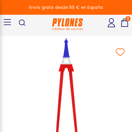
Envío gratis desde 69 € en España
0