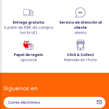
Entrega gratuita
Servicio de atención al
a partir de 69€ de compra
cliente
(en la UE)
atento
Papel de regalo
Click & Collect
opcional
Retirada en 1 hora
Síguenos en