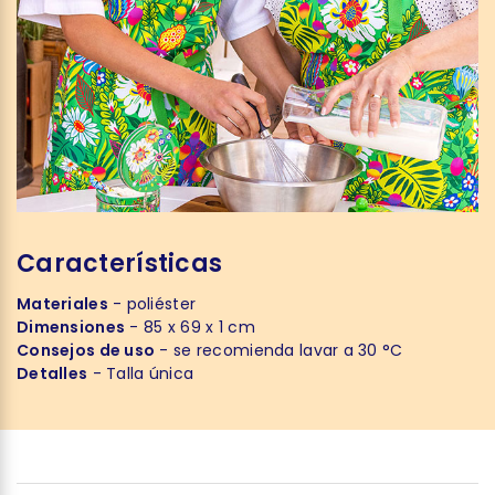
Características
Materiales
- poliéster
Dimensiones
- 85 x 69 x 1 cm
Consejos de uso
- se recomienda lavar a 30 °C
Detalles
- Talla única