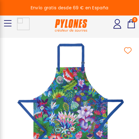
Envío gratis desde 69 € en España
0