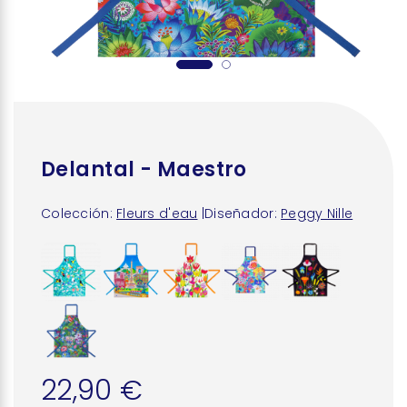
Delantal - Maestro
Colección:
Fleurs d'eau
|
Diseñador:
Peggy Nille
22,90 €