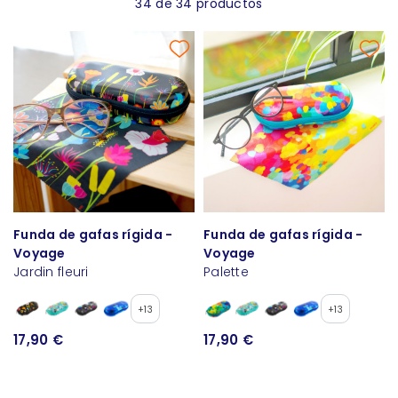
34 de 34 productos
Funda de gafas rígida -
Funda de gafas rígida -
Voyage
Voyage
Jardin fleuri
Palette
+13
+13
17,90 €
17,90 €