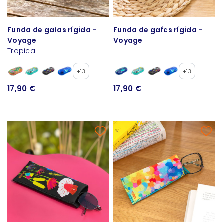
Funda de gafas rígida -
Funda de gafas rígida -
Voyage
Voyage
Tropical
+13
+13
17,90 €
17,90 €