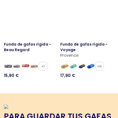
Funda de gafas rígida -
Funda de gafas rígida -
Beau Regard
Voyage
Provence
+7
+13
15,90 €
17,90 €
PARA GUARDAR TUS GAFAS