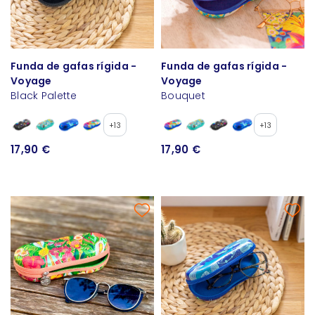
Funda de gafas rígida -
Funda de gafas rígida -
Voyage
Voyage
Black Palette
Bouquet
+13
+13
17,90 €
17,90 €