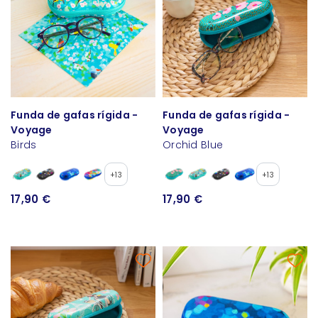
Funda de gafas rígida -
Funda de gafas rígida -
Voyage
Voyage
Birds
Orchid Blue
+13
+13
17,90 €
17,90 €