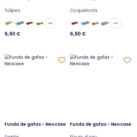
Tulipes
Coquelicots
+4
+4
6,90 €
6,90 €
Funda de gafas - Neocase
Funda de gafas - Neocase
Dahlia
Fleurs d'eau