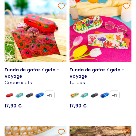
Funda de gafas rígida -
Funda de gafas rígida -
Voyage
Voyage
Coquelicots
Tulipes
+13
+13
17,90 €
17,90 €