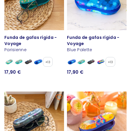
Funda de gafas rígida -
Funda de gafas rígida -
Voyage
Voyage
Parisienne
Blue Palette
+13
+13
17,90 €
17,90 €