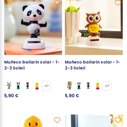
Muñeco bailarín solar - 1-
Muñeco bailarín solar - 1-
2-3 Soleil
2-3 Soleil
+17
+17
5,90 €
5,90 €