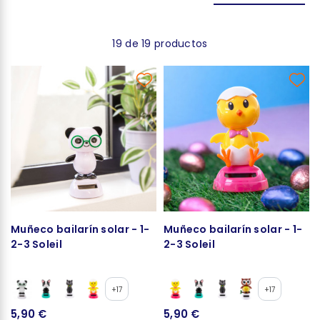
19 de 19 productos
Muñeco bailarín solar - 1-
Muñeco bailarín solar - 1-
2-3 Soleil
2-3 Soleil
+17
+17
5,90 €
5,90 €