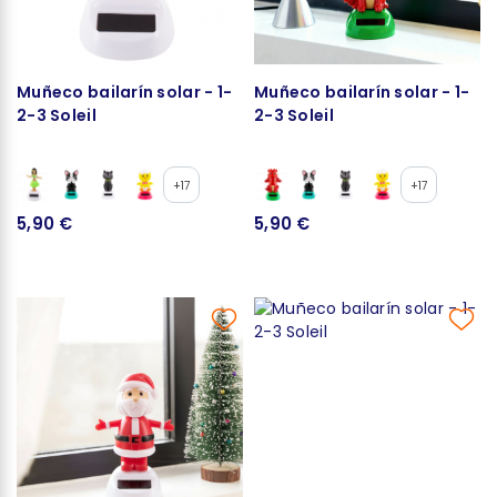
Muñeco bailarín solar - 1-
Muñeco bailarín solar - 1-
2-3 Soleil
2-3 Soleil
+17
+17
5,90 €
5,90 €