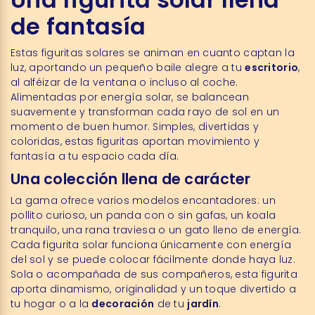
de fantasía
Estas figuritas solares se animan en cuanto captan la
luz, aportando un pequeño baile alegre a tu
escritorio
,
al alféizar de la ventana o incluso al coche.
Alimentadas por energía solar, se balancean
suavemente y transforman cada rayo de sol en un
momento de buen humor. Simples, divertidas y
coloridas, estas figuritas aportan movimiento y
fantasía a tu espacio cada día.
Una colección llena de carácter
La gama ofrece varios modelos encantadores: un
pollito curioso, un panda con o sin gafas, un koala
tranquilo, una rana traviesa o un gato lleno de energía.
Cada figurita solar funciona únicamente con energía
del sol y se puede colocar fácilmente donde haya luz.
Sola o acompañada de sus compañeros, esta figurita
aporta dinamismo, originalidad y un toque divertido a
tu hogar o a la
decoración
de tu
jardín
.