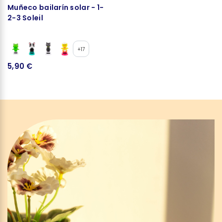
Muñeco bailarín solar - 1-
2-3 Soleil
+17
5,90 €