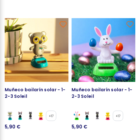
Muñeco bailarín solar - 1-
Muñeco bailarín solar - 1-
2-3 Soleil
2-3 Soleil
+17
+17
5,90 €
5,90 €