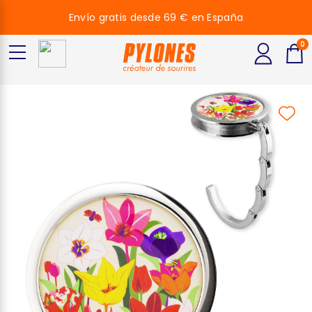
Envío gratis desde 69 € en España
0