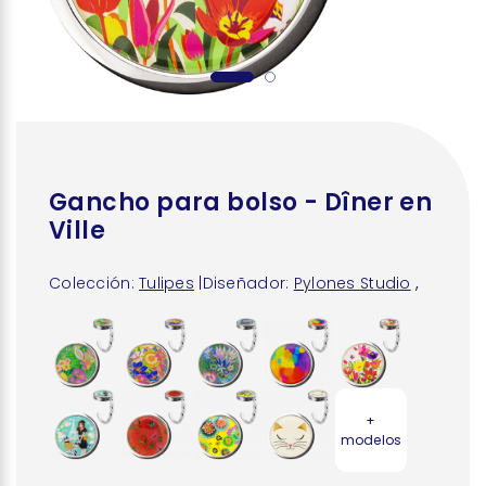
Gancho para bolso - Dîner en
Ville
Colección:
Tulipes
|
Diseñador:
Pylones Studio
,
+
modelos