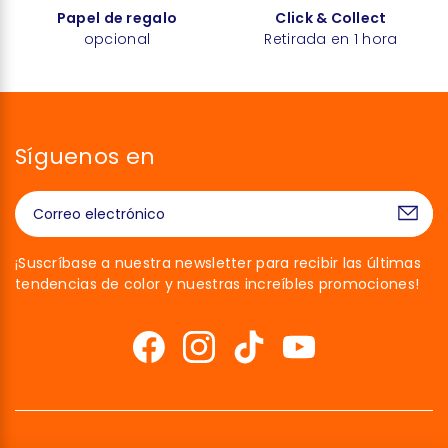
Papel de regalo
Click & Collect
opcional
Retirada en 1 hora
Síguenos en
¡Suscríbase a nuestra newsletter para recibir las últimas
tendencias de color y nuestras increíbles promociones!