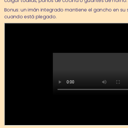
colgar toallas, paños de cocina o guantes de horno.
Bonus: un imán integrado mantiene el gancho en su s
cuando está plegado.