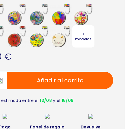
+
modelos
0 €
Añadir al carrito
 estimada entre el
13/08
y el
15/08
Pago
Papel de regalo
Devuelve