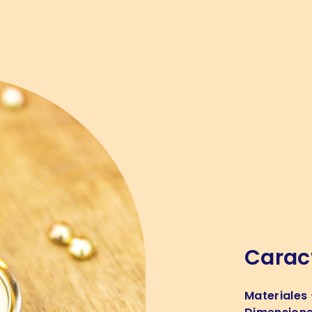
Caract
Materiales