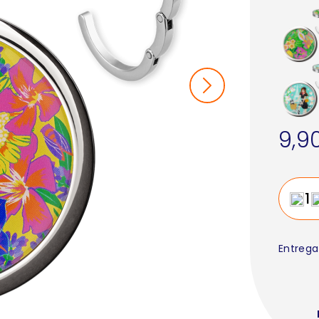
9,9
Entrega