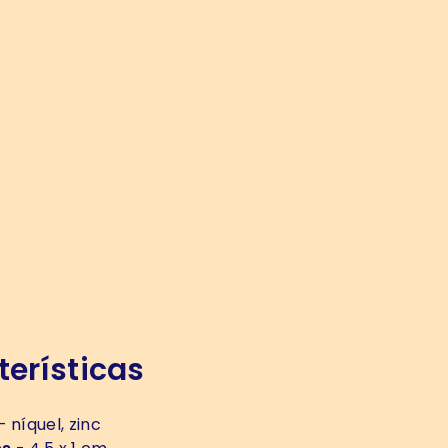
erísticas
- níquel, zinc