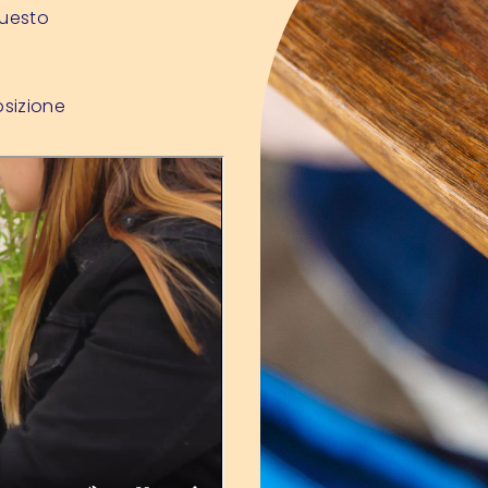
Questo
osizione