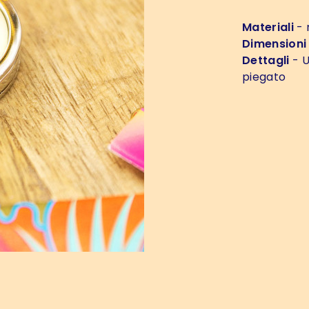
Materiali
- 
Dimensioni
Dettagli
- U
piegato