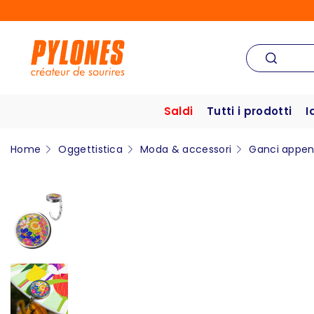
Saldi
Tutti i prodotti
I
Home
Oggettistica
Moda & accessori
Ganci appen