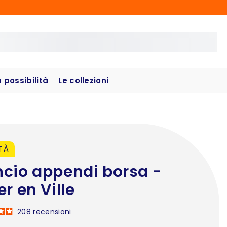
possibilità
Le collezioni
TÀ
cio appendi borsa -
er en Ville
208
recensioni