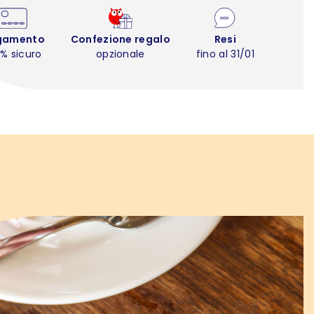
gamento
Confezione regalo
Resi
% sicuro
opzionale
fino al 31/01