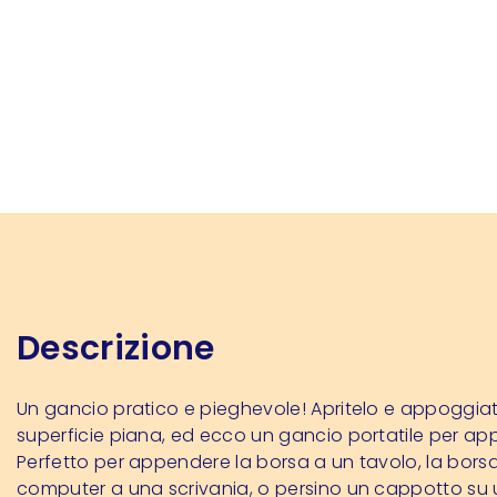
Descrizione
Un gancio pratico e pieghevole! Apritelo e appoggia
superficie piana, ed ecco un gancio portatile per ap
Perfetto per appendere la borsa a un tavolo, la borsa
computer a una scrivania, o persino un cappotto su