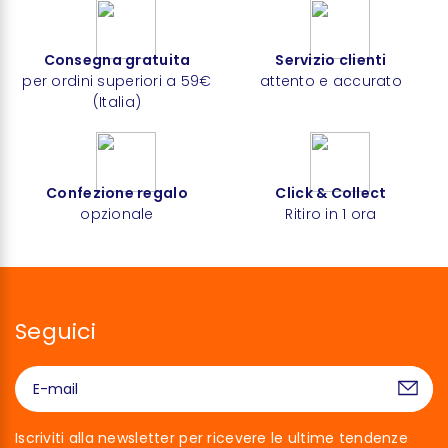
Consegna gratuita
Servizio clienti
per ordini superiori a 59€
attento e accurato
(Italia)
Confezione regalo
Click & Collect
opzionale
Ritiro in 1 ora
Seguici
Iscriviti alla newsletter per ricevere le ultime tendenze