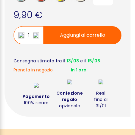
9,90 €
Aggiungi al carrello
Consegna stimata tra il
13/08
e il
15/08
Prenota in negozio
In 1 ora
Confezione
Resi
Pagamento
regalo
fino al
100% sicuro
opzionale
31/01