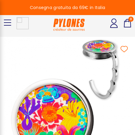
Consegna gratuita da 69€ in Italia
0