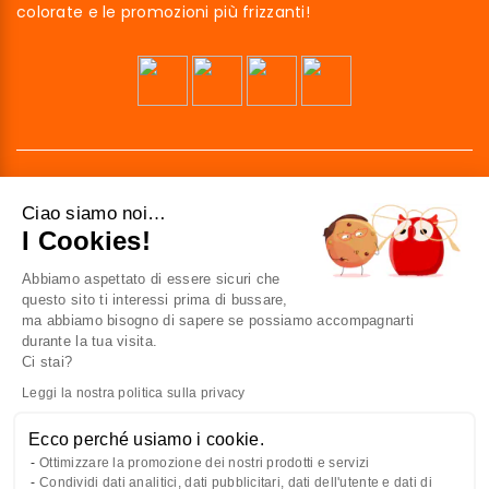
colorate e le promozioni più frizzanti!
Ciao siamo noi…
I Cookies!
Abbiamo aspettato di essere sicuri che
41 av. de l’agent Sarre
questo sito ti interessi prima di bussare,
92700 Colombes
ma abbiamo bisogno di sapere se possiamo accompagnarti
France
durante la tua visita.
Ci stai?
Contattaci
Leggi la nostra politica sulla privacy
Ecco perché usiamo i cookie.
CONOSCERCI
Ottimizzare la promozione dei nostri prodotti e servizi
Condividi dati analitici, dati pubblicitari, dati dell'utente e dati di