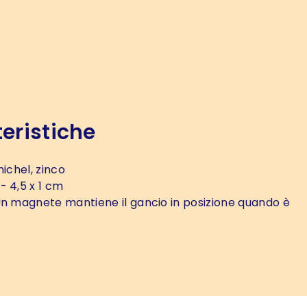
eristiche
nichel, zinco
- 4,5 x 1 cm
n magnete mantiene il gancio in posizione quando è