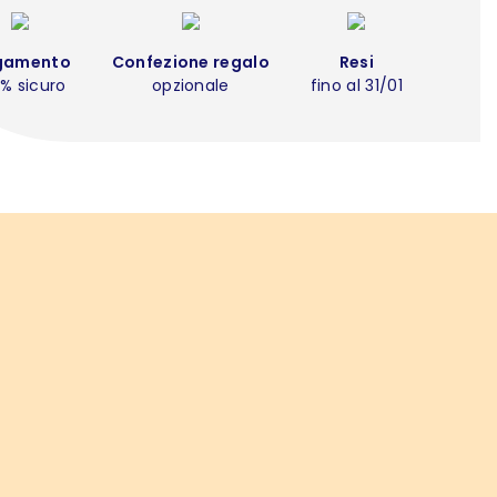
gamento
Confezione regalo
Resi
% sicuro
opzionale
fino al 31/01