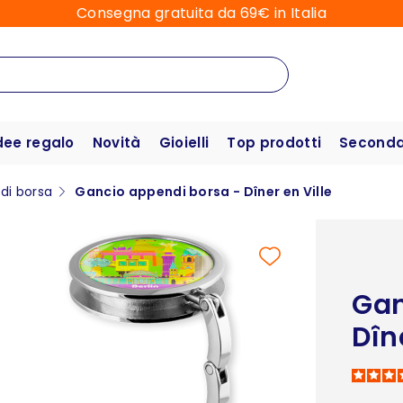
Consegna gratuita da 69€ in Italia
dee regalo
Novità
Gioielli
Top prodotti
Seconda 
di borsa
Gancio appendi borsa - Dîner en Ville
Gan
Dîn