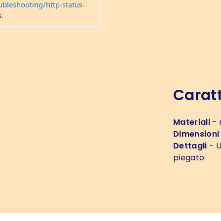
Caratt
Materiali
- 
Dimensioni
Dettagli
- U
piegato