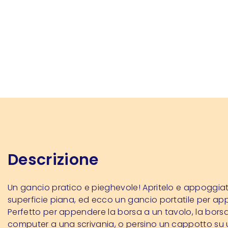
Descrizione
Un gancio pratico e pieghevole! Apritelo e appoggia
superficie piana, ed ecco un gancio portatile per ap
Perfetto per appendere la borsa a un tavolo, la borsa
computer a una scrivania, o persino un cappotto su