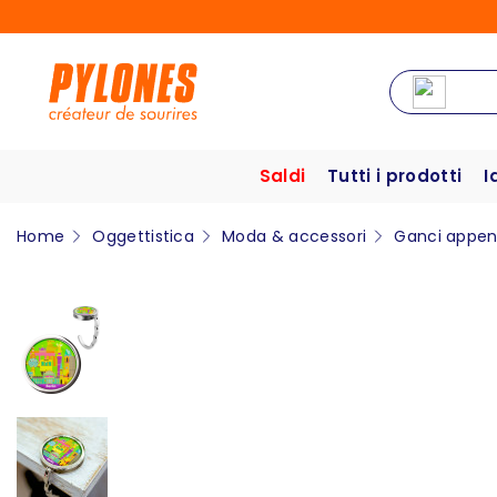
Saldi
Tutti i prodotti
I
Home
Oggettistica
Moda & accessori
Ganci appen