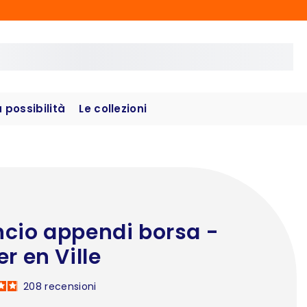
possibilità
Le collezioni
cio appendi borsa -
er en Ville
208
recensioni