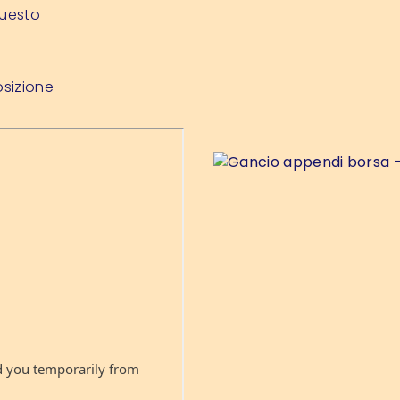
Questo
osizione