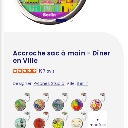
Accroche sac à main - Dîner
en Ville
197
avis
Designer:
Pylones Studio
|
Ville:
Berlin
+
modèles