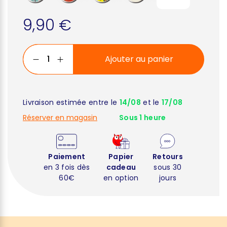
9,90 €
Ajouter au panier
Livraison estimée entre le
14/08
et le
17/08
Réserver en magasin
Sous 1 heure
Paiement
Papier
Retours
en 3 fois dès
cadeau
sous 30
60€
en option
jours