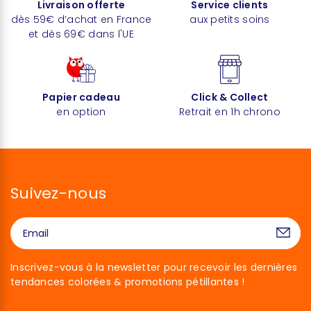
Livraison offerte
Service clients
dès 59€ d’achat en France
aux petits soins
et dès 69€ dans l'UE
Papier cadeau
Click & Collect
en option
Retrait en 1h chrono
Suivez-nous
Inscrivez-vous à la newsletter pour recevoir les dernières
tendances colorées & promotions pétillantes !