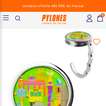
Livraison offerte dès 59€ en France
0