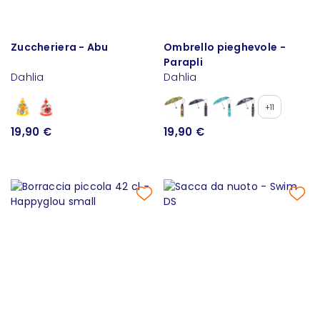
Zuccheriera - Abu
Ombrello pieghevole -
Parapli
Dahlia
Dahlia
+11
19,90 €
19,90 €