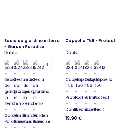
Sedia da giardino in ferro
Cappello T56 - Protect
- Garden Paradise
Dahlia
Dahlia
+1
19,90 €