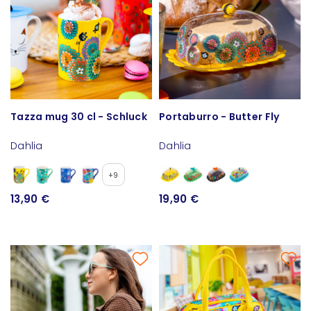
Tazza mug 30 cl - Schluck
Portaburro - Butter Fly
Dahlia
Dahlia
+9
13,90 €
19,90 €