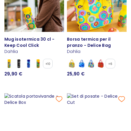
Mug isotermica 30 cl -
Borsa termica per il
Keep Cool Click
pranzo - Delice Bag
Dahlia
Dahlia
+10
+6
29,90 €
25,90 €