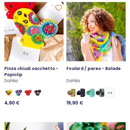
Pinza chiudi sacchetto -
Foulard / pareo - Balade
Papiclip
Dahlia
Dahlia
+14
4,90 €
19,90 €