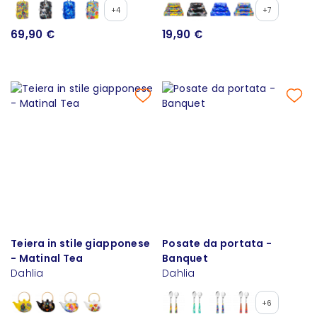
+4
+7
69,90 €
19,90 €
Teiera in stile giapponese
Posate da portata -
- Matinal Tea
Banquet
Dahlia
Dahlia
+6