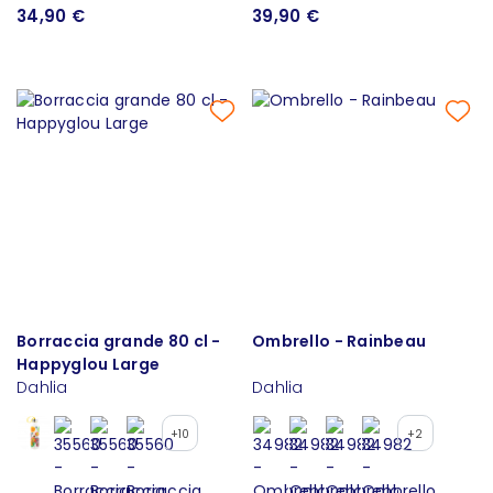
34,90 €
39,90 €
Borraccia grande 80 cl -
Ombrello - Rainbeau
Happyglou Large
Dahlia
Dahlia
+10
+2