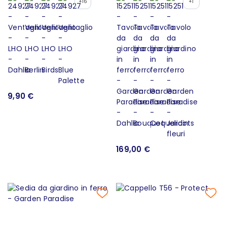
+16
+1
9,90 €
169,00 €