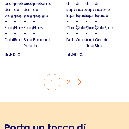
15,90 €
14,90 €
2
1
Porta un tocco di