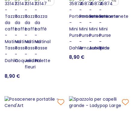
+1
+16
8,90 €
8,90 €