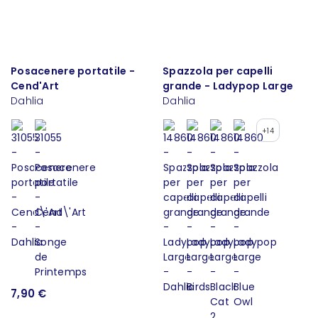
Posacenere portatile -
Spazzola per capelli
Cend'Art
grande - Ladypop Large
Dahlia
Dahlia
+14
7,90 €