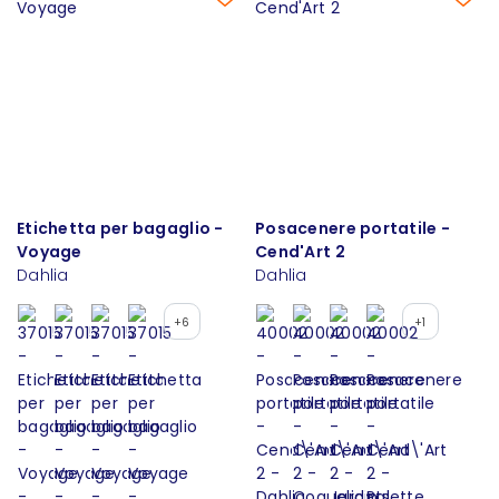
Etichetta per bagaglio -
Posacenere portatile -
Voyage
Cend'Art 2
Dahlia
Dahlia
+6
+1