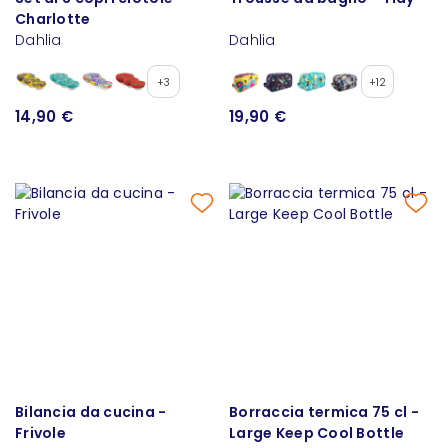
Charlotte
Dahlia
Dahlia
+3
+12
14,90 €
19,90 €
Bilancia da cucina -
Borraccia termica 75 cl -
Frivole
Large Keep Cool Bottle