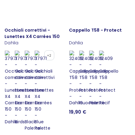
Occhiali correttivi -
Cappello T58 - Protect
Lunettes X4 Carrées 150
Dahlia
Dahlia
+2
19,90 €