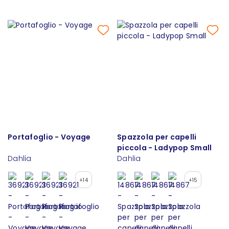
Portafoglio - Voyage
Spazzola per capelli
piccola - Ladypop Small
Dahlia
Dahlia
+14
+15