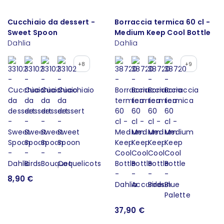
Cucchiaio da dessert -
Borraccia termica 60 cl -
Sweet Spoon
Medium Keep Cool Bottle
Dahlia
Dahlia
+8
+9
8,90 €
37,90 €