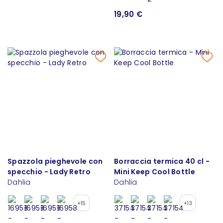
19,90 €
Spazzola pieghevole con
Borraccia termica 40 cl -
specchio - Lady Retro
Mini Keep Cool Bottle
Dahlia
Dahlia
+15
+13