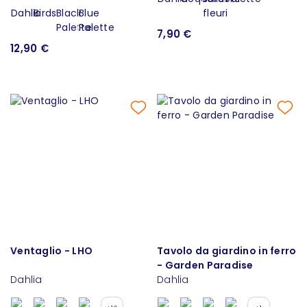
7,90 €
12,90 €
Ventaglio - LHO
Tavolo da giardino in ferro
- Garden Paradise
Dahlia
Dahlia