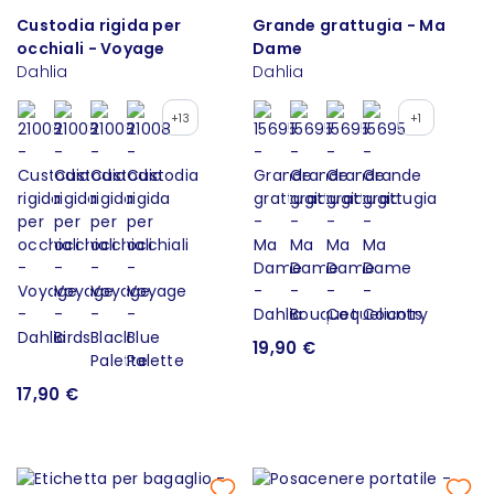
Custodia rigida per
Grande grattugia - Ma
occhiali - Voyage
Dame
Dahlia
Dahlia
+13
+1
19,90 €
17,90 €