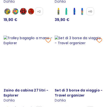
Dahlia
Dahlia
+2
+10
19,90 €
39,90 €
Zaino da cabina 27 litri -
Set di 3 borse da viaggio -
Explorer
Travel organizer
Dahlia
Dahlia