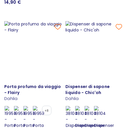
14,90 €
Porta profumo da viaggio
Dispenser di sapone
- Flairy
liquido - Chic'oh
Dahlia
Dahlia
+8