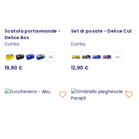
Scatola portavivande -
Set di posate - Delice Cut
Delice Box
Dahlia
Dahlia
+5
+4
19,90 €
12,90 €