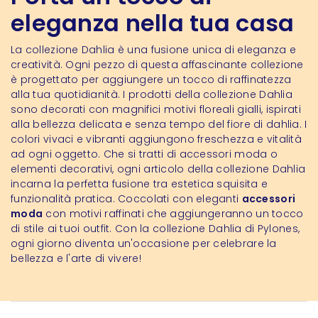
eleganza nella tua casa
La collezione Dahlia è una fusione unica di eleganza e
creatività. Ogni pezzo di questa affascinante collezione
è progettato per aggiungere un tocco di raffinatezza
alla tua quotidianità. I prodotti della collezione Dahlia
sono decorati con magnifici motivi floreali gialli, ispirati
alla bellezza delicata e senza tempo del fiore di dahlia. I
colori vivaci e vibranti aggiungono freschezza e vitalità
ad ogni oggetto. Che si tratti di accessori moda o
elementi decorativi, ogni articolo della collezione Dahlia
incarna la perfetta fusione tra estetica squisita e
funzionalità pratica. Coccolati con eleganti
accessori
moda
con motivi raffinati che aggiungeranno un tocco
di stile ai tuoi outfit. Con la collezione Dahlia di Pylones,
ogni giorno diventa un'occasione per celebrare la
bellezza e l'arte di vivere!