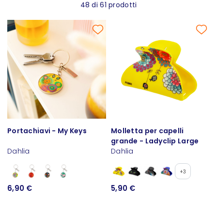
48 di 61 prodotti
Portachiavi - My Keys
Molletta per capelli
grande - Ladyclip Large
Dahlia
Dahlia
+3
6,90 €
5,90 €