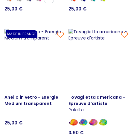
25,00 €
25,00 €
MADE IN FRANCE
Anello in vetro - Energie
Tovaglietta americana -
Medium transparent
Epreuve d'artiste
Palette
25,00 €
3,90 €