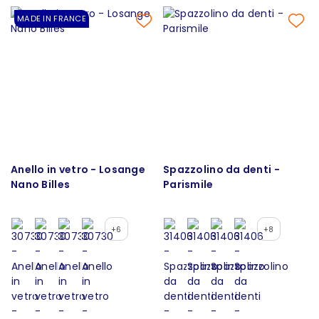
MADE IN FRANCE
Anello in vetro - Losange
Spazzolino da denti -
Nano Billes
Parismile
+6
+8