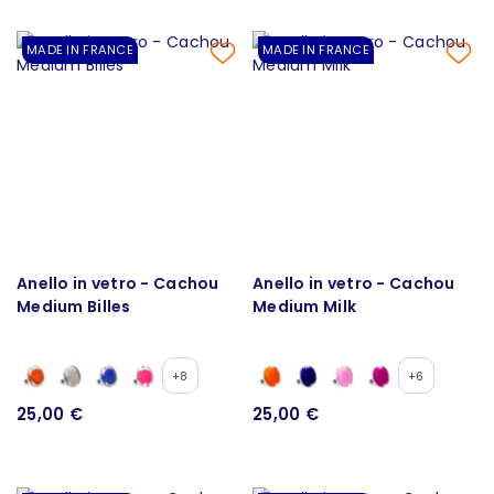
MADE IN FRANCE
MADE IN FRANCE
Anello in vetro - Cachou
Anello in vetro - Cachou
Medium Billes
Medium Milk
+8
+6
25,00 €
25,00 €