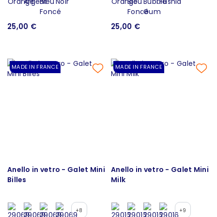
25,00 €
25,00 €
MADE IN FRANCE
MADE IN FRANCE
Anello in vetro - Galet Mini
Anello in vetro - Galet Mini
Billes
Milk
+8
+9