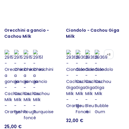
Orecchini a gancio -
Ciondolo - Cachou Giga
Cachou Milk
Milk
+8
32,00 €
25,00 €