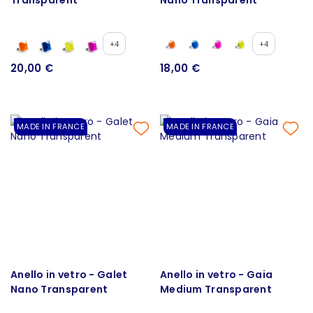
+4
+4
20,00 €
18,00 €
MADE IN FRANCE
MADE IN FRANCE
Anello in vetro - Galet
Anello in vetro - Gaia
Nano Transparent
Medium Transparent