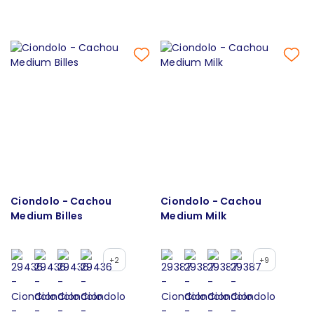
Ciondolo - Cachou
Ciondolo - Cachou
Medium Billes
Medium Milk
+2
+9