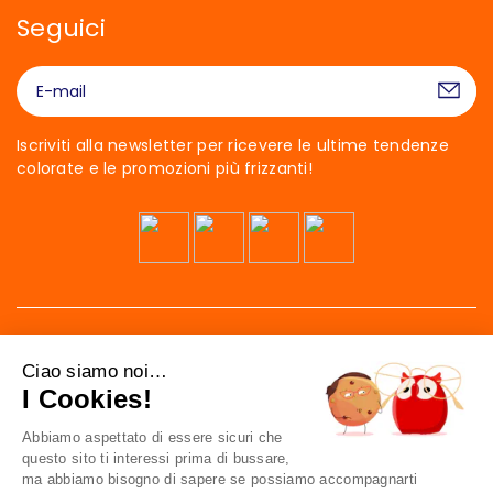
Seguici
Iscriviti alla newsletter per ricevere le ultime tendenze
colorate e le promozioni più frizzanti!
Ciao siamo noi…
I Cookies!
Abbiamo aspettato di essere sicuri che
41 av. de l’agent Sarre
questo sito ti interessi prima di bussare,
92700 Colombes
ma abbiamo bisogno di sapere se possiamo accompagnarti
France