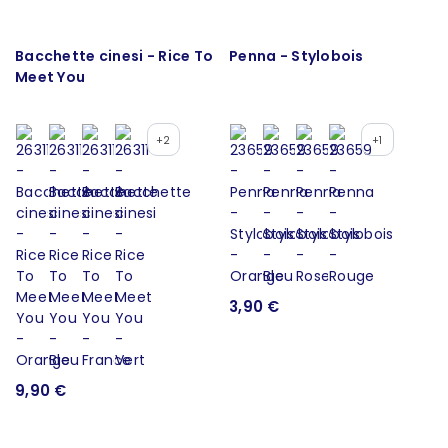
Bacchette cinesi - Rice To
Penna - Stylobois
Meet You
+2
+1
3,90 €
9,90 €