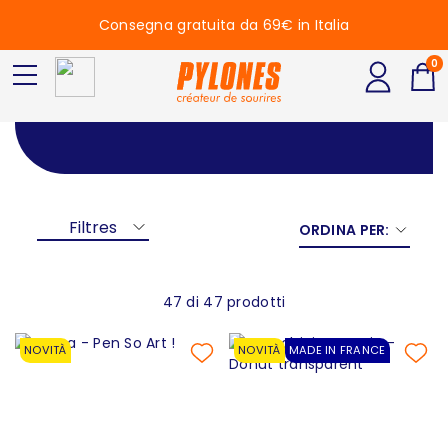
Consegna gratuita da 69€ in Italia
0
Arancione
Filtres
ORDINA PER:
47 di 47 prodotti
NOVITÀ
NOVITÀ
MADE IN FRANCE