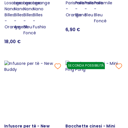
6,90 €
18,00 €
SECONDA POSSIBILITÀ
Infusore per tè - New
Bacchette cinesi - Mini