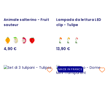
Animale salterino - Fruit
Lampada da lettura LED
sauteur
clip - Tulipe
4,90 €
13,90 €
MADE IN FRANCE