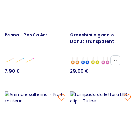
Penna - Pen So Art !
Orecchini a gancio -
Donut transparent
+4
7,90 €
29,00 €