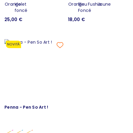
25,00 €
18,00 €
NOVITÀ
Penna - Pen So Art !