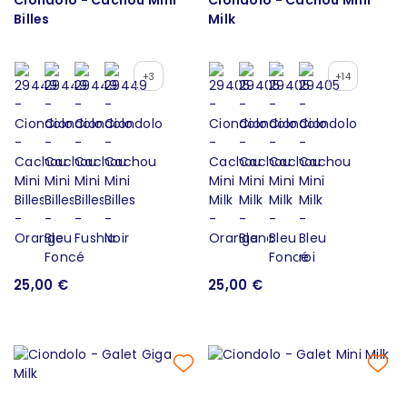
Billes
Milk
+3
+14
25,00 €
25,00 €