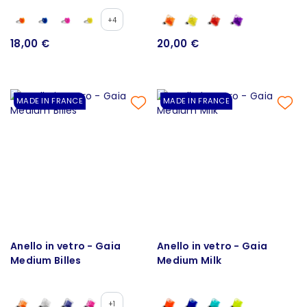
+4
18,00 €
20,00 €
MADE IN FRANCE
MADE IN FRANCE
Anello in vetro - Gaia
Anello in vetro - Gaia
Medium Billes
Medium Milk
+1