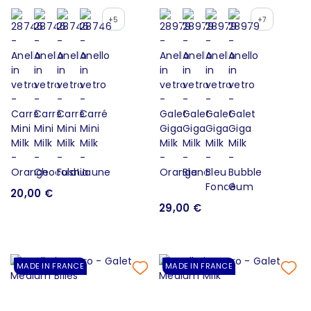
+5
+7
20,00 €
29,00 €
MADE IN FRANCE
MADE IN FRANCE