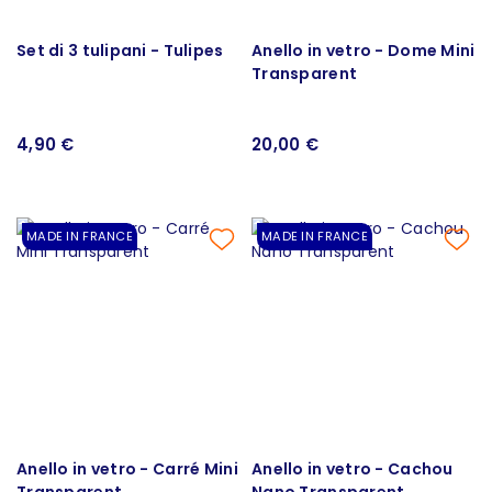
Set di 3 tulipani - Tulipes
Anello in vetro - Dome Mini
Transparent
4,90 €
20,00 €
MADE IN FRANCE
MADE IN FRANCE
Anello in vetro - Carré Mini
Anello in vetro - Cachou
Transparent
Nano Transparent