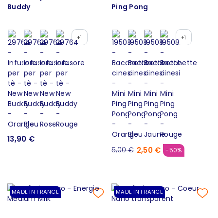
Buddy
Ping Pong
+1
+1
13,90 €
2,50 €
5,00 €
-50%
MADE IN FRANCE
MADE IN FRANCE