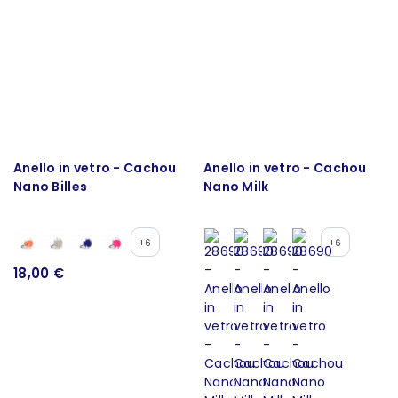
Anello in vetro - Cachou
Anello in vetro - Cachou
Nano Billes
Nano Milk
+6
+6
18,00 €