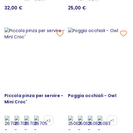
32,00 €
25,00 €
Piccola pinza per servire -
Poggia occhiali - Owl
Mini Croc'
+2
+7