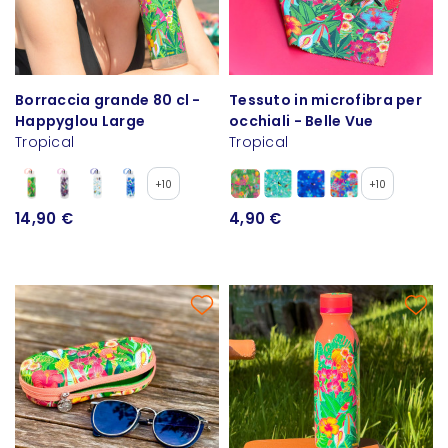
Borraccia grande 80 cl -
Tessuto in microfibra per
Happyglou Large
occhiali - Belle Vue
Tropical
Tropical
+10
+10
14,90 €
4,90 €