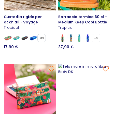
Custodia rigida per
Borraccia termica 60 cl -
occhiali - Voyage
Medium Keep Cool Bottle
Tropical
Tropical
+13
+9
17,90 €
37,90 €