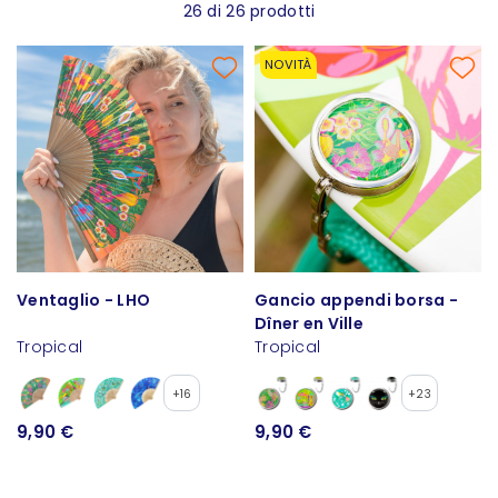
26 di 26 prodotti
NOVITÀ
Ventaglio - LHO
Gancio appendi borsa -
Dîner en Ville
Tropical
Tropical
+16
+23
9,90 €
9,90 €