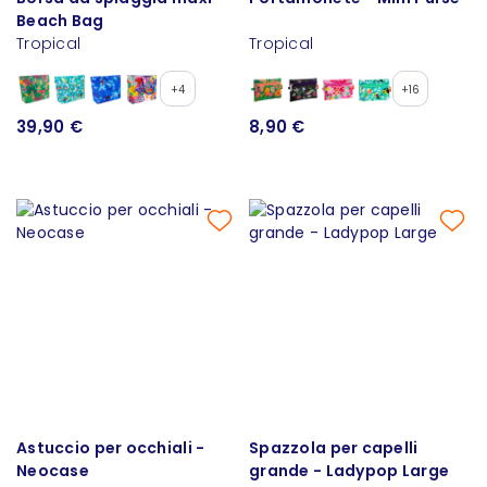
Beach Bag
Tropical
Tropical
+4
+16
39,90 €
8,90 €
Astuccio per occhiali -
Spazzola per capelli
Neocase
grande - Ladypop Large