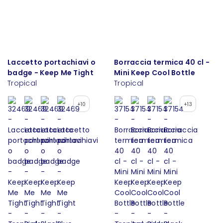
Laccetto portachiavi o
Borraccia termica 40 cl -
badge - Keep Me Tight
Mini Keep Cool Bottle
Tropical
Tropical
+10
+13