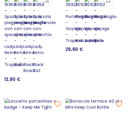
+15
+14
29,90 €
12,90 €