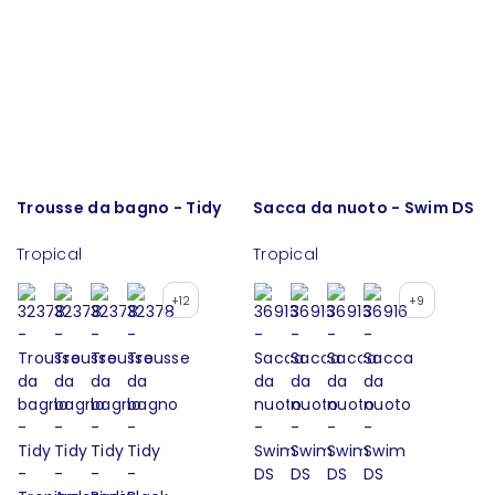
Trousse da bagno - Tidy
Sacca da nuoto - Swim DS
Tropical
Tropical
+12
+9