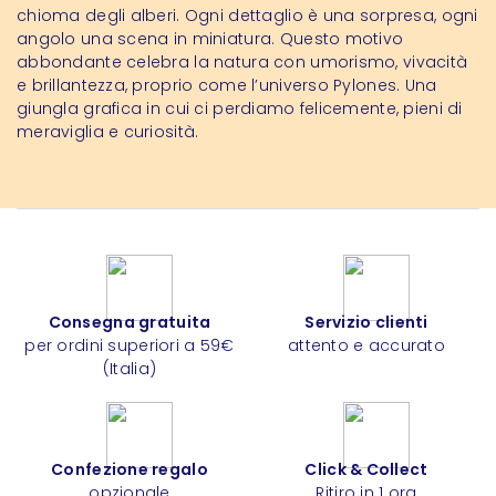
chioma degli alberi. Ogni dettaglio è una sorpresa, ogni
angolo una scena in miniatura. Questo motivo
abbondante celebra la natura con umorismo, vivacità
e brillantezza, proprio come l’universo Pylones. Una
giungla grafica in cui ci perdiamo felicemente, pieni di
meraviglia e curiosità.
Consegna gratuita
Servizio clienti
per ordini superiori a 59€
attento e accurato
(Italia)
Confezione regalo
Click & Collect
opzionale
Ritiro in 1 ora