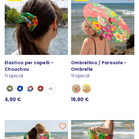
Elastico per capelli -
Ombrellino / Parasole -
Chouchou
Ombrelle
Tropical
Tropical
+5
4,90 €
19,90 €