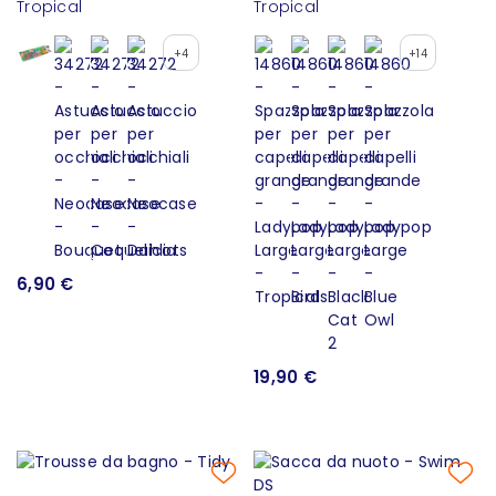
Tropical
Tropical
+4
+14
6,90 €
19,90 €