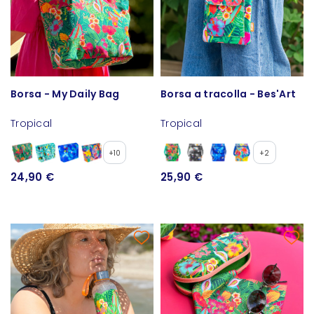
Borsa - My Daily Bag
Borsa a tracolla - Bes'Art
Tropical
Tropical
+10
+2
24,90 €
25,90 €