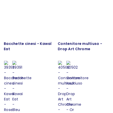
Bacchette cinesi - Kawaï
Contenitore multiuso -
Eat
Drop Art Chrome