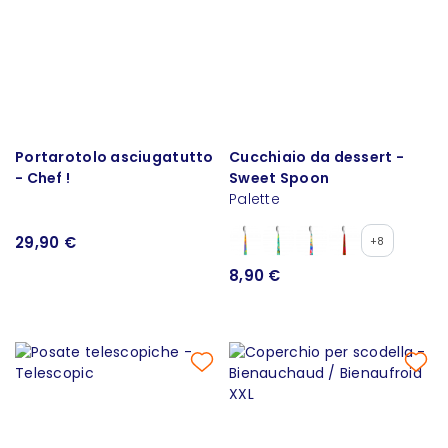
Portarotolo asciugatutto
Cucchiaio da dessert -
- Chef !
Sweet Spoon
Palette
29,90 €
+8
8,90 €