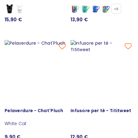
+9
15,90 €
13,90 €
Pelaverdure - Chat'Pluch
Infusore per tè - Tititweet
White Cat
9,90 €
12,90 €