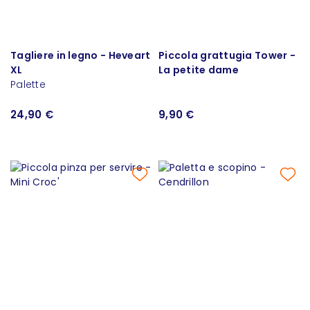
Tagliere in legno - Heveart
Piccola grattugia Tower -
XL
La petite dame
Palette
24,90 €
9,90 €