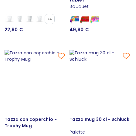
Bouquet
+4
22,90 €
49,90 €
Tazza con coperchio -
Tazza mug 30 cl - Schluck
Trophy Mug
Palette