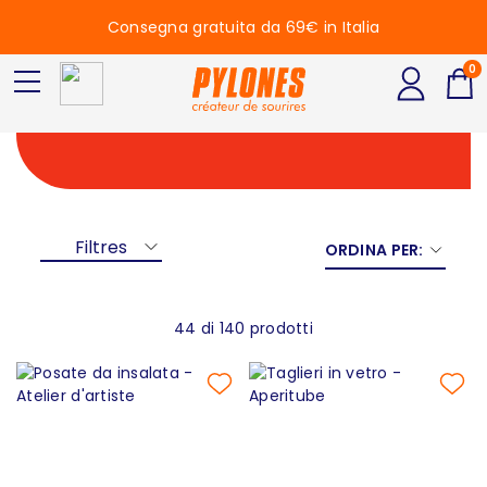
Consegna gratuita da 69€ in Italia
0
Cucina
Filtres
ORDINA PER:
44 di 140 prodotti