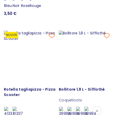
3,50 €
NOVITÀ
Rotella tagliapizza - Pizza
Bollitore 1,8 L - Sifflothé
Scooter
Coquelicots
+1