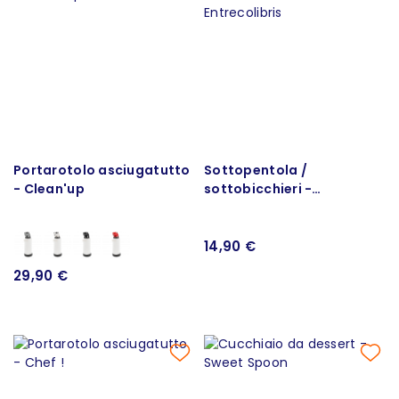
Portarotolo asciugatutto
Sottopentola /
- Clean'up
sottobicchieri -
Entrecolibris
14,90 €
29,90 €