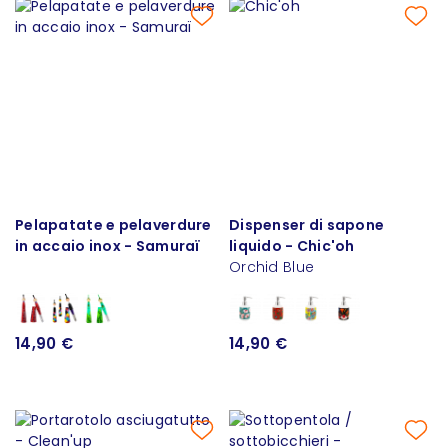
Pelapatate e pelaverdure
Dispenser di sapone
in accaio inox - Samuraï
liquido - Chic'oh
Orchid Blue
14,90 €
14,90 €