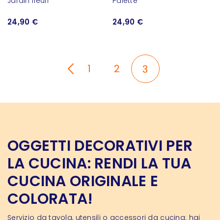
Jardin fleuri
Palette
24,90 €
24,90 €
1
2
3
OGGETTI DECORATIVI PER
LA CUCINA: RENDI LA TUA
CUCINA ORIGINALE E
COLORATA!
Servizio da tavola, utensili o accessori da cucina: hai