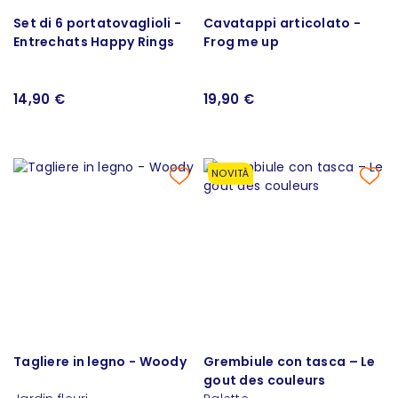
Set di 6 portatovaglioli -
Cavatappi articolato -
Entrechats Happy Rings
Frog me up
14,90 €
19,90 €
NOVITÀ
Tagliere in legno - Woody
Grembiule con tasca – Le
gout des couleurs