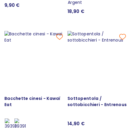
9,90 €
18,90 €
Bacchette cinesi - Kawaï
Sottopentola /
Eat
sottobicchieri - Entrenous
14,90 €