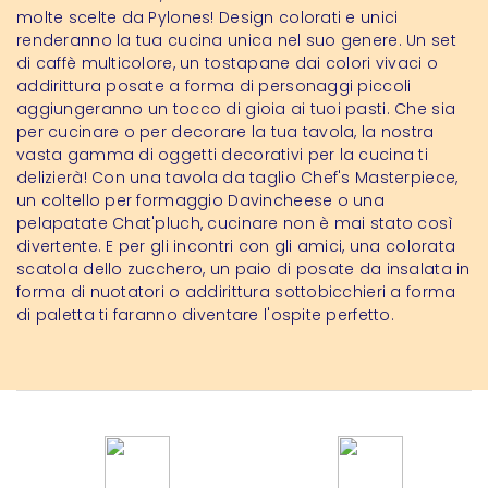
molte scelte da Pylones! Design colorati e unici
renderanno la tua cucina unica nel suo genere. Un set
di caffè multicolore, un tostapane dai colori vivaci o
addirittura posate a forma di personaggi piccoli
aggiungeranno un tocco di gioia ai tuoi pasti. Che sia
per cucinare o per decorare la tua tavola, la nostra
vasta gamma di oggetti decorativi per la cucina ti
delizierà! Con una tavola da taglio Chef's Masterpiece,
un coltello per formaggio Davincheese o una
pelapatate Chat'pluch, cucinare non è mai stato così
divertente. E per gli incontri con gli amici, una colorata
scatola dello zucchero, un paio di posate da insalata in
forma di nuotatori o addirittura sottobicchieri a forma
di paletta ti faranno diventare l'ospite perfetto.