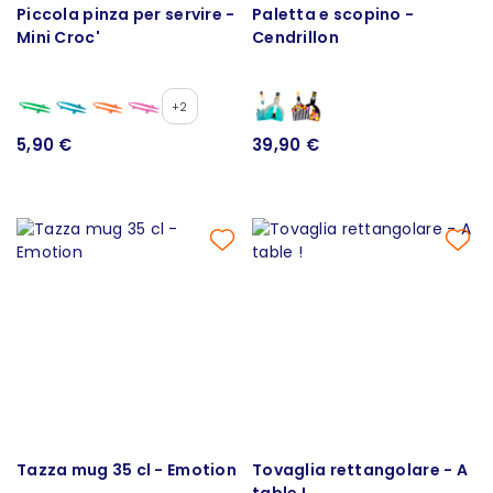
Piccola pinza per servire -
Paletta e scopino -
Mini Croc'
Cendrillon
+2
5,90 €
39,90 €
Tazza mug 35 cl - Emotion
Tovaglia rettangolare - A
table !