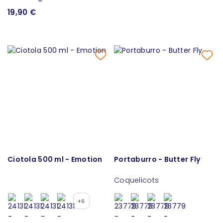
19,90 €
Ciotola 500 ml - Emotion
Portaburro - Butter Fly
Coquelicots
+6