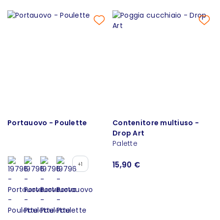
Portauovo - Poulette
Contenitore multiuso -
Drop Art
Palette
15,90 €
+1