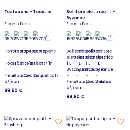
Tostapane - Toast'in
Bollitore elettrico 1 L -
Byzance
Fleurs d'eau
Fleurs d'eau
+3
+4
89,90 €
89,90 €