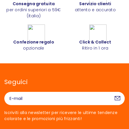
Consegna gratuita
Servizio clienti
per ordini superiori a 59€
attento e accurato
(Italia)
Confezione regalo
Click & Collect
opzionale
Ritiro in 1 ora
Seguici
Iscriviti alla newsletter per ricevere le ultime tendenze
colorate e le promozioni più frizzanti!