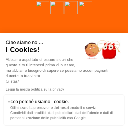
Ciao siamo noi…
I Cookies!
Abbiamo aspettato di essere sicuri che
41 av. de l’agent Sarre
questo sito ti interessi prima di bussare,
92700 Colombes
ma abbiamo bisogno di sapere se possiamo accompagnarti
France
durante la tua visita.
Ci stai?
Contattaci
Leggi la nostra politica sulla privacy
Ecco perché usiamo i cookie.
CONOSCERCI
Ottimizzare la promozione dei nostri prodotti e servizi
Condividi dati analitici, dati pubblicitari, dati dell'utente e dati di
AL VOSTRO SERVIZIO
personalizzazione delle pubblicità con Google