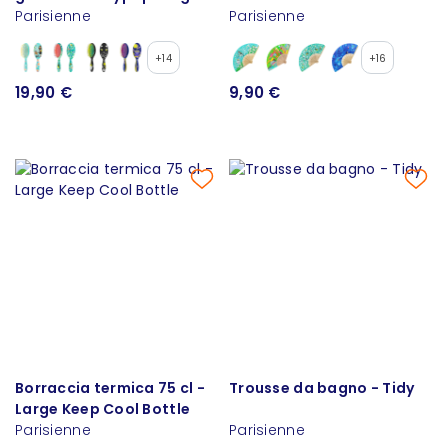
Parisienne
Parisienne
+14
+16
19,90 €
9,90 €
Borraccia termica 75 cl -
Trousse da bagno - Tidy
Large Keep Cool Bottle
Parisienne
Parisienne