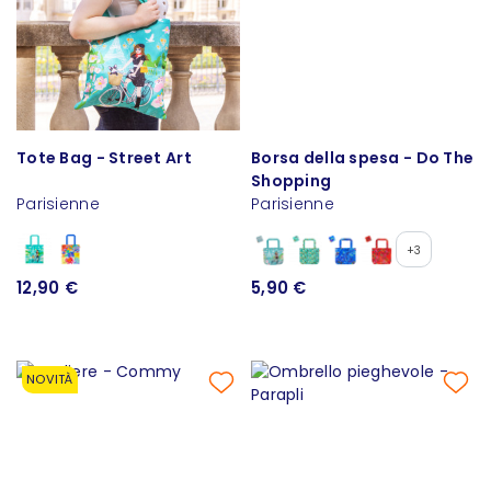
Tote Bag - Street Art
Borsa della spesa - Do The
Shopping
Parisienne
Parisienne
+3
12,90 €
5,90 €
NOVITÀ