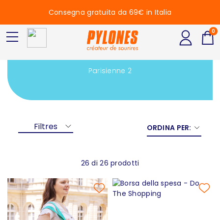
Consegna gratuita da 69€ in Italia
0
Parisienne 2
Parisienne 2
Filtres
ORDINA PER:
26 di 26 prodotti