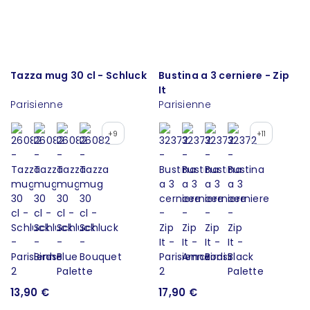
Tazza mug 30 cl - Schluck
Bustina a 3 cerniere - Zip
It
Parisienne
Parisienne
+9
+11
13,90 €
17,90 €