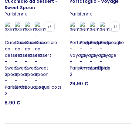
Cucchiaio da dessert -
Portafoglio - Voyage
Sweet Spoon
Parisienne
Parisienne
+8
+14
29,90 €
8,90 €