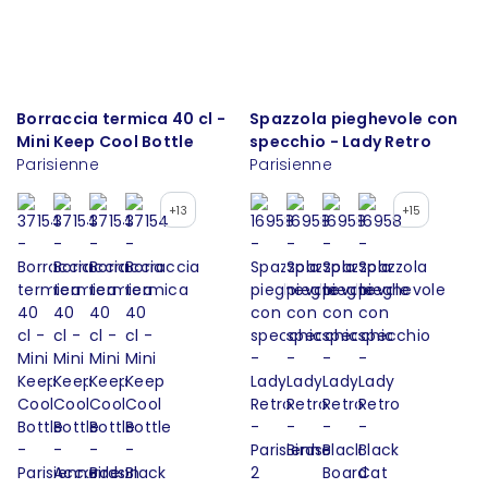
Borraccia termica 40 cl -
Spazzola pieghevole con
Mini Keep Cool Bottle
specchio - Lady Retro
Parisienne
Parisienne
+13
+15