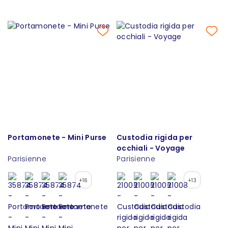
Portamonete - Mini Purse
Custodia rigida per
occhiali - Voyage
Parisienne
Parisienne
+16
+13