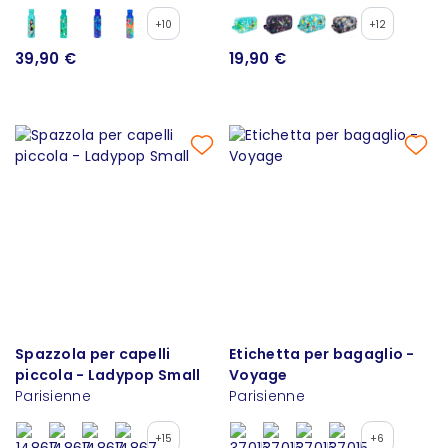
+10
+12
39,90 €
19,90 €
Spazzola per capelli
Etichetta per bagaglio -
piccola - Ladypop Small
Voyage
Parisienne
Parisienne
+15
+6