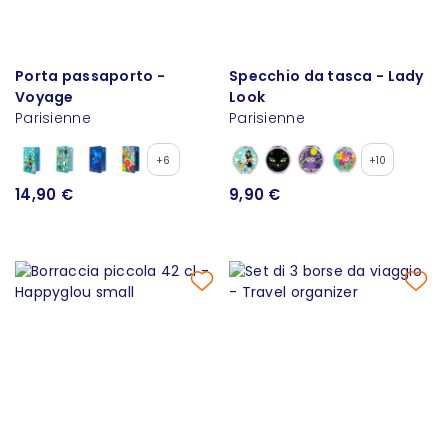
Porta passaporto -
Specchio da tasca - Lady
Voyage
Look
Parisienne
Parisienne
+6
+10
14,90 €
9,90 €