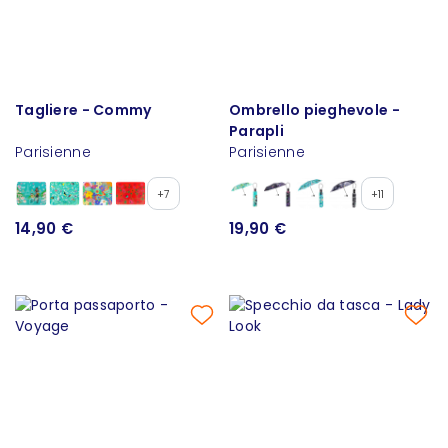
Tagliere - Commy
Ombrello pieghevole -
Parapli
Parisienne
Parisienne
+7
+11
14,90 €
19,90 €