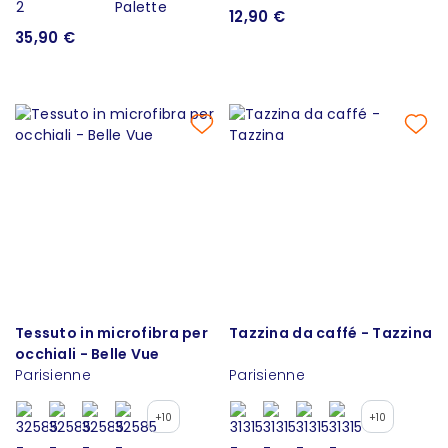
12,90 €
35,90 €
Tessuto in microfibra per
Tazzina da caffé - Tazzina
occhiali - Belle Vue
Parisienne
Parisienne
+10
+10