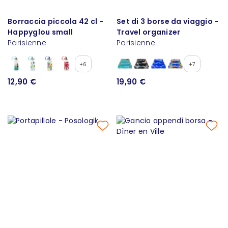
Borraccia piccola 42 cl -
Set di 3 borse da viaggio -
Happyglou small
Travel organizer
Parisienne
Parisienne
+6
+7
12,90 €
19,90 €