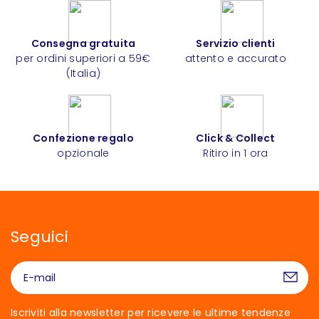
Consegna gratuita
Servizio clienti
per ordini superiori a 59€
attento e accurato
(Italia)
Confezione regalo
Click & Collect
opzionale
Ritiro in 1 ora
Seguici
Iscriviti alla newsletter per ricevere le ultime tendenze